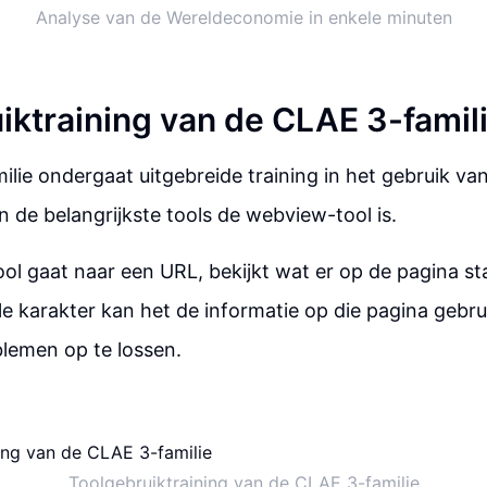
Analyse van de Wereldeconomie in enkele minuten
iktraining van de CLAE 3-famil
lie ondergaat uitgebreide training in het gebruik v
n de belangrijkste tools de webview-tool is.
l gaat naar een URL, bekijkt wat er op de pagina s
e karakter kan het de informatie op die pagina gebr
lemen op te lossen.
Toolgebruiktraining van de CLAE 3-familie