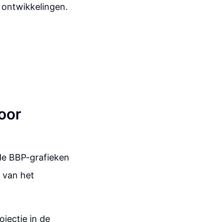
 ontwikkelingen.
oor
de BBP-grafieken
 van het
jectie in de