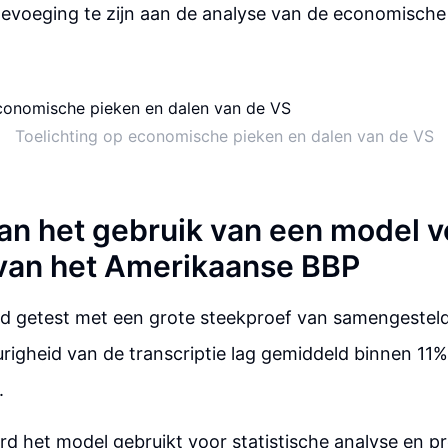
oevoeging te zijn aan de analyse van de economische
Toelichting op economische pieken en dalen van de VS
an het gebruik van een model v
 van het Amerikaanse BBP
d getest met een grote steekproef van samengestel
igheid van de transcriptie lag gemiddeld binnen 11%
.
d het model gebruikt voor statistische analyse en pro