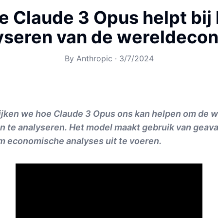
e Claude 3 Opus helpt bij 
yseren van de wereldeco
By
Anthropic
·
3/7/2024
kijken we hoe Claude 3 Opus ons kan helpen om de
en te analyseren. Het model maakt gebruik van geav
m economische analyses uit te voeren.