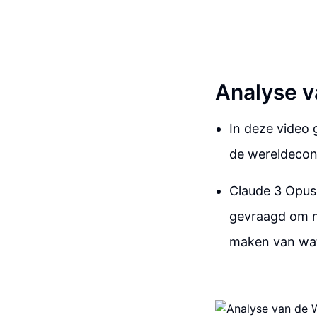
Analyse v
In deze video
de wereldecon
Claude 3 Opus,
gevraagd om n
maken van wat