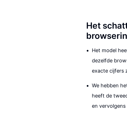
Het schat
browserin
Het model heeft
dezelfde browse
exacte cijfers z
We hebben het
heeft de tweed
en vervolgens 