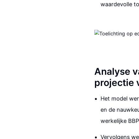
waardevolle t
Analyse v
projectie
Het model wer
en de nauwkeur
werkelijke BBP
Vervolgens wer