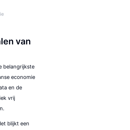
ie
len van
 belangrijkste
aanse economie
ata en de
ek vrij
n.
et blijkt een