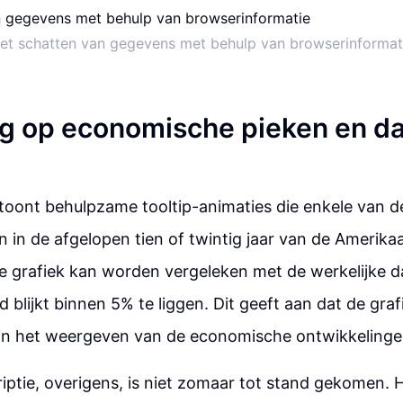
et schatten van gegevens met behulp van browserinformat
ng op economische pieken en da
toont behulpzame tooltip-animaties die enkele van de
n in de afgelopen tien of twintig jaar van de Amerik
e grafiek kan worden vergeleken met de werkelijke d
blijkt binnen 5% te liggen. Dit geeft aan dat de grafi
 in het weergeven van de economische ontwikkelinge
riptie, overigens, is niet zomaar tot stand gekomen. H