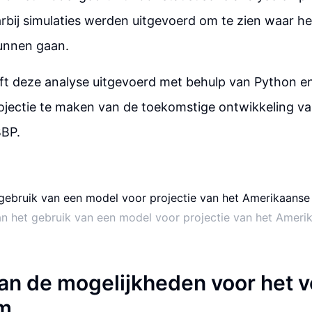
rbij simulaties werden uitgevoerd om te zien waar h
unnen gaan.
t deze analyse uitgevoerd met behulp van Python en b
ojectie te maken van de toekomstige ontwikkeling va
BBP.
n het gebruik van een model voor projectie van het Ameri
an de mogelijkheden voor het 
m