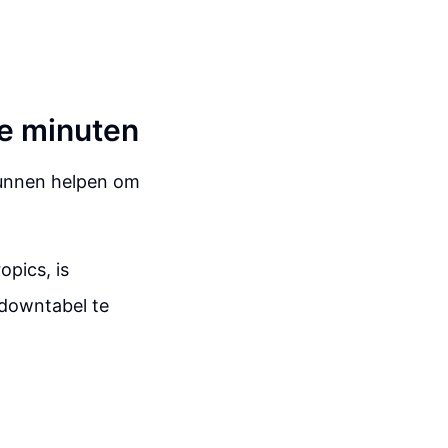
e minuten
kunnen helpen om
opics, is
kdowntabel te