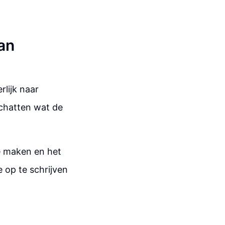
an
rlijk naar
 schatten wat de
e maken en het
 op te schrijven