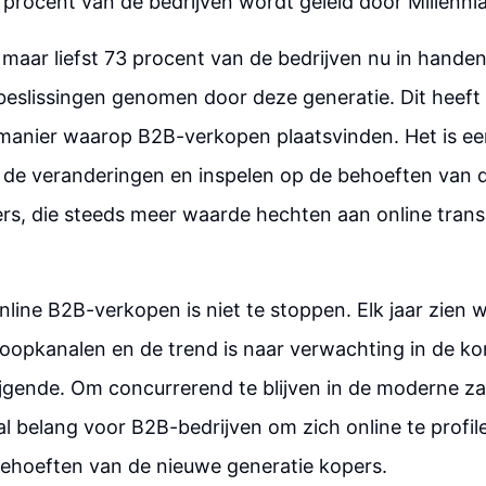
rocent van de bedrijven wordt geleid door Millennia
 maar liefst 73 procent van de bedrijven nu in handen
eslissingen genomen door deze generatie. Dit heeft 
 manier waarop B2B-verkopen plaatsvinden. Het is ee
p de veranderingen en inspelen op de behoeften van 
rs, die steeds meer waarde hechten aan online trans
nline B2B-verkopen is niet te stoppen. Elk jaar zien
rkoopkanalen en de trend is naar verwachting in de k
ijgende. Om concurrerend te blijven in de moderne zak
al belang voor B2B-bedrijven om zich online te profile
behoeften van de nieuwe generatie kopers.