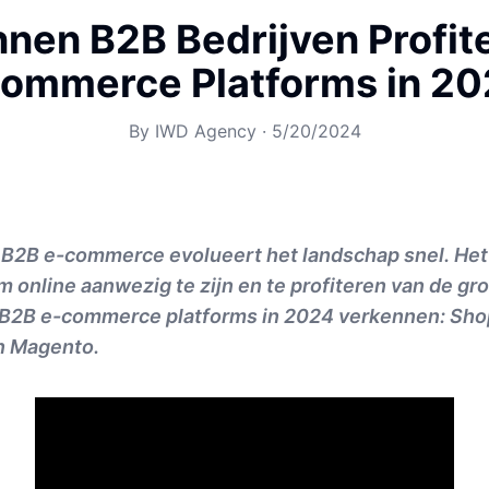
nen B2B Bedrijven Profit
ommerce Platforms in 2
By
IWD Agency
·
5/20/2024
 B2B e-commerce evolueert het landschap snel. Het 
m online aanwezig te zijn en te profiteren van de gr
 B2B e-commerce platforms in 2024 verkennen: Shop
 Magento.