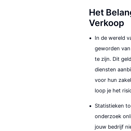
Het Belan
Verkoop
In de wereld v
geworden van 
te zijn. Dit g
diensten aanbi
voor hun zakel
loop je het ris
Statistieken t
onderzoek onli
jouw bedrijf ni