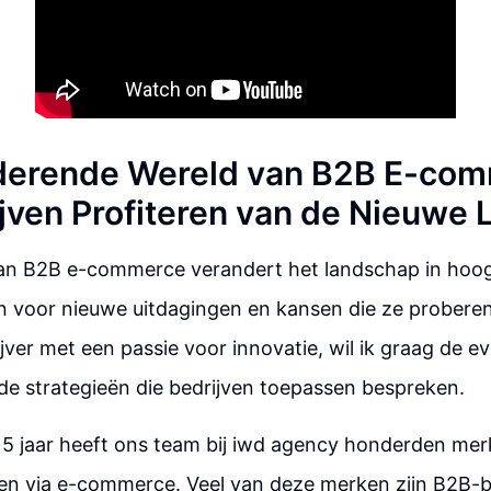
derende Wereld van B2B E-com
jven Profiteren van de Nieuwe
van B2B e-commerce verandert het landschap in hoo
n voor nieuwe uitdagingen en kansen die ze proberen
ijver met een passie voor innovatie, wil ik graag de e
e strategieën die bedrijven toepassen bespreken.
15 jaar heeft ons team bij iwd agency honderden me
ien via e-commerce. Veel van deze merken zijn B2B-b