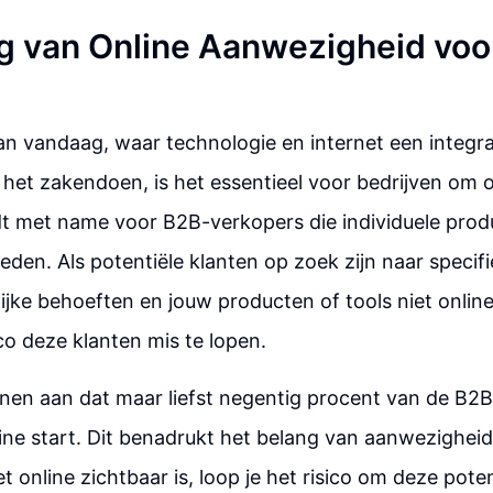
g van Online Aanwezigheid voo
an vandaag, waar technologie en internet een integra
het zakendoen, is het essentieel voor bedrijven om 
eldt met name voor B2B-verkopers die individuele pro
eden. Als potentiële klanten op zoek zijn naar specif
ijke behoeften en jouw producten of tools niet onlin
ico deze klanten mis te lopen.
onen aan dat maar liefst negentig procent van de B2
ne start. Dit benadrukt het belang van aanwezigheid
et online zichtbaar is, loop je het risico om deze pote