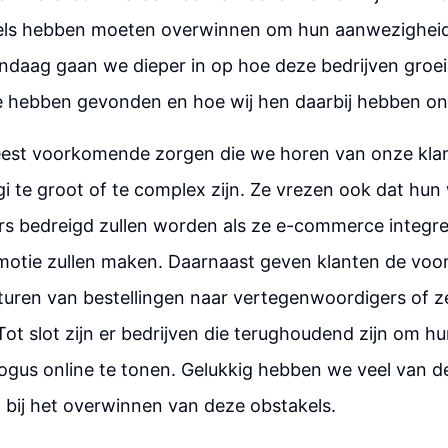
els hebben moeten overwinnen om hun aanwezigheid 
ndaag gaan we dieper in op hoe deze bedrijven groei
e hebben gevonden en hoe wij hen daarbij hebben o
est voorkomende zorgen die we horen van onze klan
i te groot of te complex zijn. Ze vrezen ook dat hun
s bedreigd zullen worden als ze e-commerce integr
motie zullen maken. Daarnaast geven klanten de voo
turen van bestellingen naar vertegenwoordigers of ze
Tot slot zijn er bedrijven die terughoudend zijn om hu
logus online te tonen. Gelukkig hebben we veel van d
bij het overwinnen van deze obstakels.