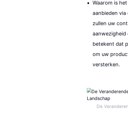
Waarom is het 
aanbieden via
zullen uw cont
aanwezigheid e
betekent dat p
om uw product
versterken.
De Veranderen