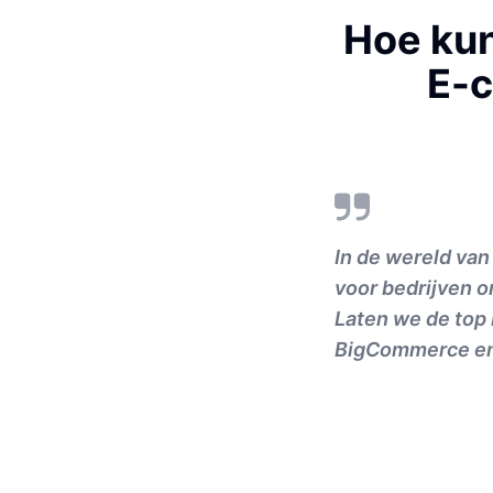
Hoe kun
E-c
In de wereld van
voor bedrijven o
Laten we de top
BigCommerce en