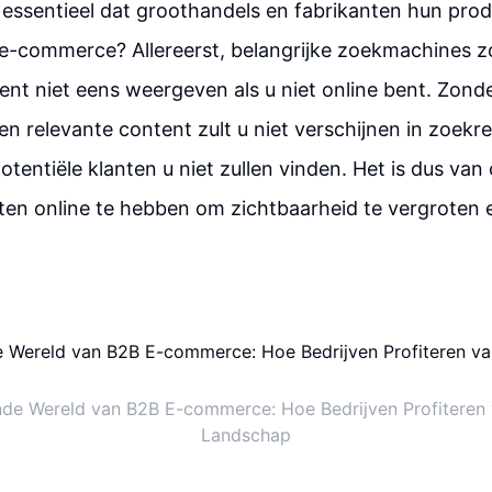
essentieel dat groothandels en fabrikanten hun prod
 e-commerce? Allereerst, belangrijke zoekmachines z
ent niet eens weergeven als u niet online bent. Zonde
n relevante content zult u niet verschijnen in zoekre
otentiële klanten u niet zullen vinden. Het is dus van 
en online te hebben om zichtbaarheid te vergroten 
de Wereld van B2B E-commerce: Hoe Bedrijven Profiteren
Landschap