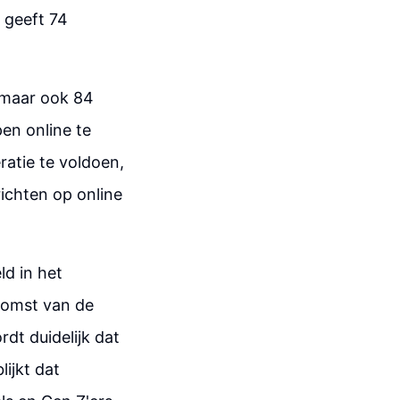
 geeft 74
, maar ook 84
en online te
ratie te voldoen,
ichten op online
d in het
komst van de
rdt duidelijk dat
ijkt dat