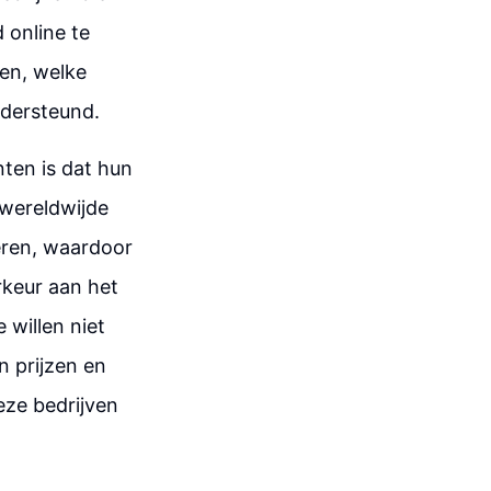
online te
en, welke
ndersteund.
ten is dat hun
 wereldwijde
eren, waardoor
rkeur aan het
 willen niet
n prijzen en
eze bedrijven