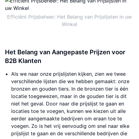
Efficiënt Prijsbeheer: Het Belang van Prijslijsten in uw
Winkel
Het Belang van Aangepaste Prijzen voor
B2B Klanten
Als we naar onze prijslijsten kijken, zien we twee
verschillende lijsten die we hebben gemaakt: onze
bronzen en gouden tiers. In de bronzen tier is één
locatie toegewezen, maar in de gouden tier is dit
niet het geval. Door naar die prijslijst te gaan en
locaties toe te voegen, kunnen we kiezen uit alle
eerder aangemaakte bedrijven om eraan toe te
voegen. Zo is het vrij eenvoudig om snel naar elke
prijslijst te gaan en de verschillende bedrijven die