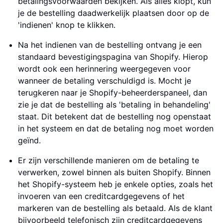
betalingsvoorwaarden bekijken. Als alles klopt, kun
je de bestelling daadwerkelijk plaatsen door op de
'indienen' knop te klikken.
Na het indienen van de bestelling ontvang je een
standaard bevestigingspagina van Shopify. Hierop
wordt ook een herinnering weergegeven voor
wanneer de betaling verschuldigd is. Mocht je
terugkeren naar je Shopify-beheerderspaneel, dan
zie je dat de bestelling als 'betaling in behandeling'
staat. Dit betekent dat de bestelling nog openstaat
in het systeem en dat de betaling nog moet worden
geïnd.
Er zijn verschillende manieren om de betaling te
verwerken, zowel binnen als buiten Shopify. Binnen
het Shopify-systeem heb je enkele opties, zoals het
invoeren van een creditcardgegevens of het
markeren van de bestelling als betaald. Als de klant
bijvoorbeeld telefonisch zijn creditcardgegevens