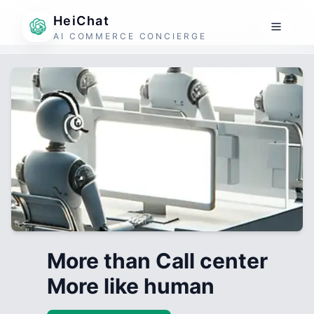
HeiChat
AI COMMERCE CONCIERGE
More than Call center
More like human