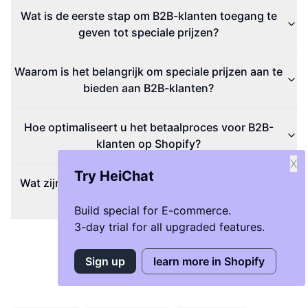
Wat is de eerste stap om B2B-klanten toegang te
geven tot speciale prijzen?
Waarom is het belangrijk om speciale prijzen aan te
bieden aan B2B-klanten?
Hoe optimaliseert u het betaalproces voor B2B-
klanten op Shopify?
X
Try HeiChat
Wat zijn de voordelen van het bedienen van B2B-
klanten met speciale prijzen?
Build special for E-commerce.
3-day trial for all upgraded features.
Sign up
learn more in Shopify