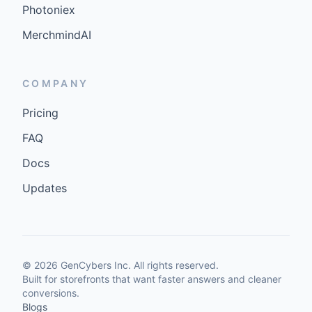
Photoniex
MerchmindAI
COMPANY
Pricing
FAQ
Docs
Updates
©
2026
GenCybers Inc. All rights reserved.
Built for storefronts that want faster answers and cleaner
conversions.
Blogs