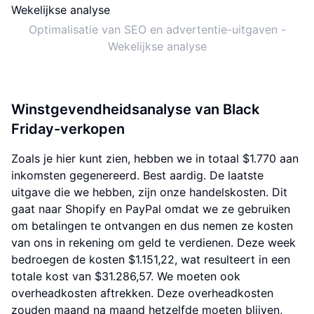
Optimalisatie van SEO en advertentie-uitgaven -
Wekelijkse analyse
Winstgevendheidsanalyse van Black
Friday-verkopen
Zoals je hier kunt zien, hebben we in totaal $1.770 aan
inkomsten gegenereerd. Best aardig. De laatste
uitgave die we hebben, zijn onze handelskosten. Dit
gaat naar Shopify en PayPal omdat we ze gebruiken
om betalingen te ontvangen en dus nemen ze kosten
van ons in rekening om geld te verdienen. Deze week
bedroegen de kosten $1.151,22, wat resulteert in een
totale kost van $31.286,57. We moeten ook
overheadkosten aftrekken. Deze overheadkosten
zouden maand na maand hetzelfde moeten blijven,