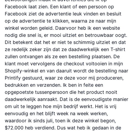
Facebook laat zien. Een klant of een persoon op
Facebook ziet de advertentie leuk vinden en besluit
op de advertentie te klikken, waarna ze naar mijn
winkel worden geleid. Daarvoor heb ik een website
nodig die snel is, er mooi uitziet en betrouwbaar oogt.
Dit betekent dat het er niet te schimmig uitziet en dat
ze redelijk zeker zijn dat ze daadwerkelijk een T-shirt
zullen ontvangen als ze een bestelling plaatsen. De
klant moet vervolgens de checkout voltooien in mijn
Shopify-winkel en van daaruit wordt de bestelling naar
Printify gestuurd, waar ze deze voor mij produceren,
bedrukken en verzenden. Ik ben in feite een
opgepoetste tussenpersoon die het product nooit
daadwerkelijk aanraakt. Dat is de eenvoudigste manier
om uit te leggen hoe mijn bedrijf werkt. Het is vrij
eenvoudig en het blijft week na week werken,
waardoor ik sinds juli, toen ik deze winkel begon,
$72.000 heb verdiend. Dus wat heb ik gedaan in de