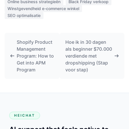
Online business strategieën
Black Friday verkoop
Winstgevendheid e-commerce winkel
SEO optimalisatie
Shopify Product
Hoe ik in 30 dagen
Management
als beginner $70.000
Program: How to
verdiende met
Get into APM
dropshipping (Stap
Program
voor stap)
HEICHAT