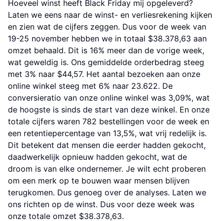
Hoeveel winst heeft Black Friday mij opgeleverd?
Laten we eens naar de winst- en verliesrekening kijken
en zien wat de cijfers zeggen. Dus voor de week van
19-25 november hebben we in totaal $38.378,63 aan
omzet behaald. Dit is 16% meer dan de vorige week,
wat geweldig is. Ons gemiddelde orderbedrag steeg
met 3% naar $44,57. Het aantal bezoeken aan onze
online winkel steeg met 6% naar 23.622. De
conversieratio van onze online winkel was 3,09%, wat
de hoogste is sinds de start van deze winkel. En onze
totale cijfers waren 782 bestellingen voor de week en
een retentiepercentage van 13,5%, wat vrij redelijk is.
Dit betekent dat mensen die eerder hadden gekocht,
daadwerkelijk opnieuw hadden gekocht, wat de
droom is van elke ondernemer. Je wilt echt proberen
om een merk op te bouwen waar mensen blijven
terugkomen. Dus genoeg over de analyses. Laten we
ons richten op de winst. Dus voor deze week was
onze totale omzet $38.378,63.