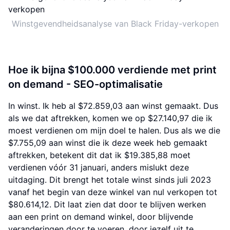
Winstgevendheidsanalyse van Black Friday-verkopen
Hoe ik bijna $100.000 verdiende met print
on demand - SEO-optimalisatie
In winst. Ik heb al $72.859,03 aan winst gemaakt. Dus
als we dat aftrekken, komen we op $27.140,97 die ik
moest verdienen om mijn doel te halen. Dus als we die
$7.755,09 aan winst die ik deze week heb gemaakt
aftrekken, betekent dit dat ik $19.385,88 moet
verdienen vóór 31 januari, anders mislukt deze
uitdaging. Dit brengt het totale winst sinds juli 2023
vanaf het begin van deze winkel van nul verkopen tot
$80.614,12. Dit laat zien dat door te blijven werken
aan een print on demand winkel, door blijvende
veranderingen door te voeren, door jezelf uit te