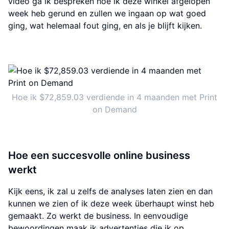
video ga ik bespreken hoe ik deze winkel afgelopen
week heb gerund en zullen we ingaan op wat goed
ging, wat helemaal fout ging, en als je blijft kijken.
Hoe ik $72,859.03 verdiende in 4 maanden met Print
on Demand
Hoe een succesvolle online business
werkt
Kijk eens, ik zal u zelfs de analyses laten zien en dan
kunnen we zien of ik deze week überhaupt winst heb
gemaakt. Zo werkt de business. In eenvoudige
bewoordingen maak ik advertenties die ik op