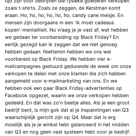
tijd zijn voor bedrijven die fysieke goederen verkopen
zoals t-shirts. Zoals ze zeggen, de Kerstman komt
eraan. Ho, ho, ho, ho, ho, ho, candy cane meisje. En
mensen zijn doorgaans in een 'ik moet cadeaus
kopen'-mentaliteit. Nu vraag je je vast af, wat hebben
we gedaan ter voorbereiding op Black Friday? En
eerlijk gezegd kan ik zeggen dat we niet genoeg
hebben gedaan. Niettemin hebben we ons wel
voorbereid op Black Friday. We hebben vier e-
mailcampagnes gestuurd gedurende de week om onze
verkopen te delen met onze klanten die zich hebben
aangemeld voor e-mailmarketing van ons. En we
hebben ook een paar Black Friday-advertenties op
Facebook opgezet, waarin we onze verkopen hebben
gedeeld. En dat was zo'n beetje alles. Als je een groot
bedrijf bent, is mijn gok dat al je inspanningen van Q3
waarschijnlijk gericht zijn op Q4. Maar dat is erg
moeilijk als je je winkel hebt gelanceerd in het midden
van Q3 en nog geen vast systeem hebt voor je bedrijf.