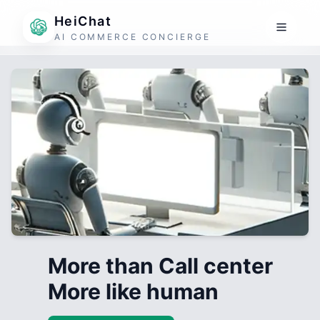
HeiChat
AI COMMERCE CONCIERGE
More than Call center
More like human