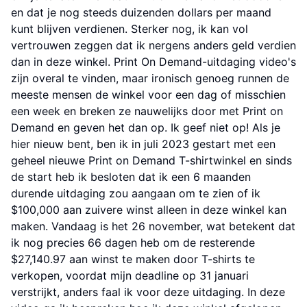
en dat je nog steeds duizenden dollars per maand
kunt blijven verdienen. Sterker nog, ik kan vol
vertrouwen zeggen dat ik nergens anders geld verdien
dan in deze winkel. Print On Demand-uitdaging video's
zijn overal te vinden, maar ironisch genoeg runnen de
meeste mensen de winkel voor een dag of misschien
een week en breken ze nauwelijks door met Print on
Demand en geven het dan op. Ik geef niet op! Als je
hier nieuw bent, ben ik in juli 2023 gestart met een
geheel nieuwe Print on Demand T-shirtwinkel en sinds
de start heb ik besloten dat ik een 6 maanden
durende uitdaging zou aangaan om te zien of ik
$100,000 aan zuivere winst alleen in deze winkel kan
maken. Vandaag is het 26 november, wat betekent dat
ik nog precies 66 dagen heb om de resterende
$27,140.97 aan winst te maken door T-shirts te
verkopen, voordat mijn deadline op 31 januari
verstrijkt, anders faal ik voor deze uitdaging. In deze