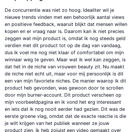
De concurrentie was niet zo hoog. Idealiter wil je
nieuwe trends vinden met een behoorlijk aantal views
en positieve feedback, waaruit blijkt dat mensen willen
kopen en er vraag naar is. Daarom kan ik niet precies
zeggen wat mijn product is, omdat ik nog steeds geld
verdien met dit product tot op de dag van vandaag,
dus ik voel me nog niet klaar of comfortabel om mijn
winnaar weg te geven. Maar wat ik wel kan zeggen, is
dat het in de niche van vrouwen beauty zit. Nu maakt
de niche niet echt uit, maar voor mij persoonlijk is dit
een van mijn favoriete niches. De manier waarop ik dit
product heb gevonden, was gewoon door te scrollen
door mijn burner-account. Dit product verscheen op
mijn voorbeeldpagina en ik vond het erg interessant
en iets dat ik nog nooit eerder had gezien. Dit was de
eerste groene vlag, omdat dat de exacte reactie is die
je wilt krijgen van het publiek wanneer ze jouw
product zien. Ik heb zojuist een video gemaakt over