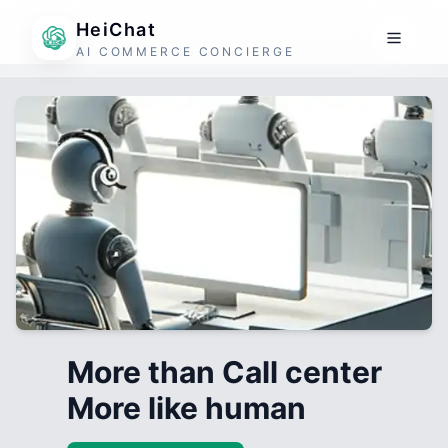
HeiChat
AI COMMERCE CONCIERGE
More than Call center
More like human