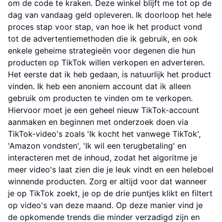
om de code te kraken. Deze winkel blijft me tot op de
dag van vandaag geld opleveren. Ik doorloop het hele
proces stap voor stap, van hoe ik het product vond
tot de advertentiemethoden die ik gebruik, en ook
enkele geheime strategieën voor degenen die hun
producten op TikTok willen verkopen en adverteren.
Het eerste dat ik heb gedaan, is natuurlijk het product
vinden. Ik heb een anoniem account dat ik alleen
gebruik om producten te vinden om te verkopen.
Hiervoor moet je een geheel nieuw TikTok-account
aanmaken en beginnen met onderzoek doen via
TikTok-video's zoals 'Ik kocht het vanwege TikTok',
'Amazon vondsten', 'Ik wil een terugbetaling' en
interacteren met de inhoud, zodat het algoritme je
meer video's laat zien die je leuk vindt en een heleboel
winnende producten. Zorg er altijd voor dat wanneer
je op TikTok zoekt, je op de drie puntjes klikt en filtert
op video's van deze maand. Op deze manier vind je
de opkomende trends die minder verzadigd zijn en