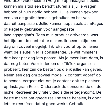
vind deze video leuk en volg me op Instagram. Jullie
kunnen mij altijd een bericht sturen als jullie vragen
hebben of hulp nodig hebben. Jullie kunnen gewoon
een van de gratis thema's gebruiken en het van
daaruit aanpassen. Jullie kunnen apps zoals JamPages
of PageFly gebruiken voor aangepaste
landingspagina's. Toen mijn product arriveerde, was
het tijd om de content te maken. Ik neem altijd een
dag om zoveel mogelijk TikToks vooraf op te nemen,
want de sleutel hier is consistentie. Je wilt minstens
drie keer per dag iets posten. Als je meer kunt doen, is
dat nog beter. Voor iedereen die TikTok organisch
probeert, hier zijn de beste tips die ik jullie kan geven.
Neem een dag om zoveel mogelijk content vooraf op
te nemen. Vergeet niet om je content ook te plaatsen
op Instagram Reels. Onderzoek de concurrentie en de
niche. Recreëer de virale video's die je tegenkomt. De
beste manier om goede resultaten te behalen, is door
iets te recreëren dat al goed werkt. Gebruik