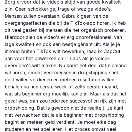
Zorg ervoor dat je video's altijd van goede kwaliteit
zijn. Geen schokkerige, trage of wazige video's.
Mensen zullen overslaan. Gebruik geen van de
overgangseffecten die bij de TikTok-app horen. Ik heb
dit veel gezien bij mensen die het organisch proberen.
Hierdoor zien de video's er erg onprofessioneel, van
lage kwaliteit en ook een beetje gênant uit. Als je je
inhoud buiten TikTok wilt bewerken, raad ik CapCut
aan voor het bewerken en 11 Labs als je voice-
overvideo's wilt maken. Nu komt het deel dat niemand
wil horen, omdat veel mensen in dropshipping snel
geld willen verdienen en meteen resultaten willen
behalen na hun eerste week of zelfs eerste maand,
wat als beginner erg moeilijk kan zijn. Maar als dat het
geval was, dan zou iedereen succesvol en rijk zijn met
dropshipping. Dat is gewoon niet de realiteit. Je kunt
niet verwachten dat je als beginner met dropshipping
begint en meteen geld verdient. Je moet elke dag
studeren en het spel leren. Het proces omvat veel