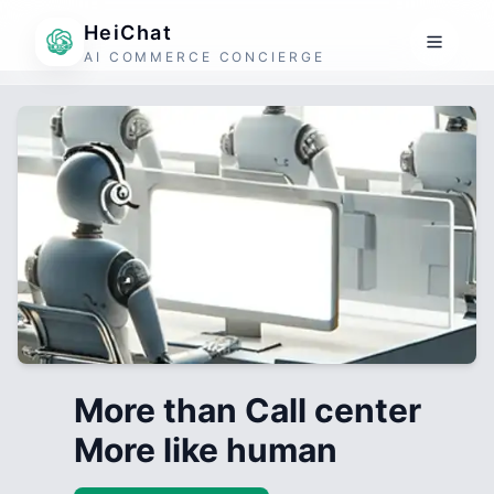
HeiChat
AI COMMERCE CONCIERGE
More than Call center
More like human