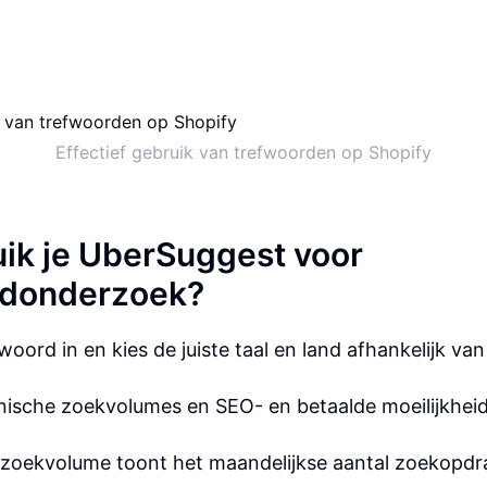
Effectief gebruik van trefwoorden op Shopify
ik je UberSuggest voor
donderzoek?
oord in en kies de juiste taal en land afhankelijk van
anische zoekvolumes en SEO- en betaalde moeilijkhei
 zoekvolume toont het maandelijkse aantal zoekopdr