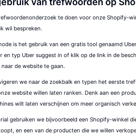
 gebruik van trefwoorden op Sho
trefwoordenonderzoek te doen voor onze Shopify-wink
k wil bespreken.
ode is het gebruik van een gratis tool genaamd Ube
r en typ Uber suggest in of klik op de link in de besc
 naar de website te gaan.
igeren we naar de zoekbalk en typen het eerste tre
ze website willen laten ranken. Denk aan een produ
ines wilt laten verschijnen om meer organisch verke
rial gebruiken we bijvoorbeeld een Shopify-winkel d
oopt, en een van de producten die we willen verkop