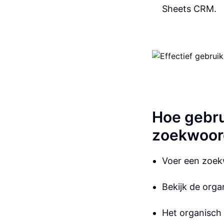
Sheets CRM.
Hoe gebru
zoekwoor
Voer een zoekw
Bekijk de org
Het organisch