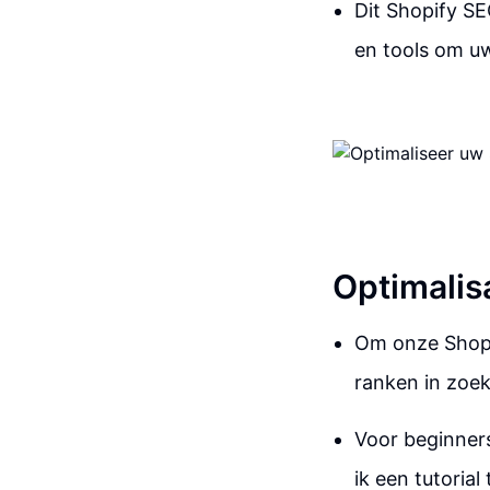
Dit Shopify SE
en tools om uw 
Optimalis
Om onze Shopi
ranken in zoe
Voor beginners
ik een tutoria