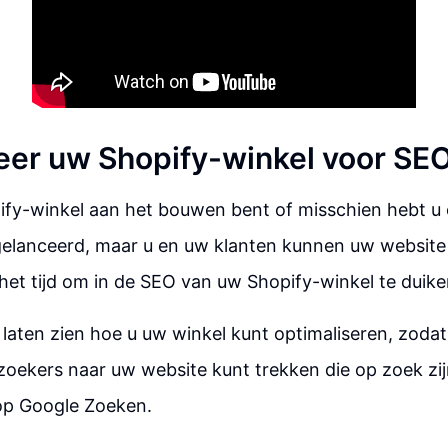
eer uw Shopify-winkel voor SE
pify-winkel aan het bouwen bent of misschien hebt u
 gelanceerd, maar u en uw klanten kunnen uw website
 het tijd om in de SEO van uw Shopify-winkel te duike
s laten zien hoe u uw winkel kunt optimaliseren, zoda
zoekers naar uw website kunt trekken die op zoek zi
op Google Zoeken.