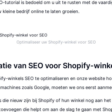
O-tutorial is bedoeld om u uit te rusten met de vaard
kleine bedrijf online te laten groeien.
Optimaliseer uw Shopify-winkel voor SEO
atie van SEO voor Shopify-wink
fy-winkels SEO te optimaliseren en onze website hog
kmachines zoals Google, moeten we ons eerst aanmeld
 die nieuw zijn bij Shopify of hun winkel nog aan het 
l toevoegen die helpt om aan de slag te gaan met Shop