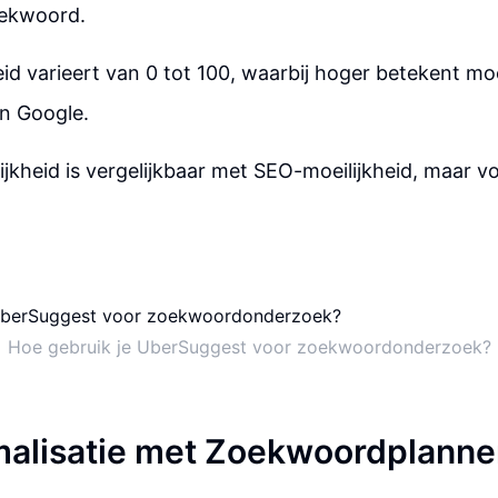
oekwoord.
id varieert van 0 tot 100, waarbij hoger betekent moe
in Google.
ijkheid is vergelijkbaar met SEO-moeilijkheid, maar v
Hoe gebruik je UberSuggest voor zoekwoordonderzoek?
alisatie met Zoekwoordplanne