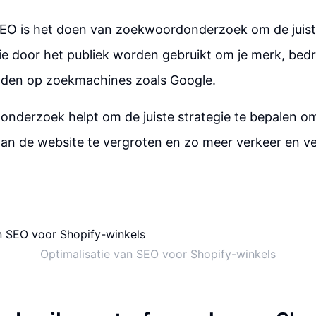
j SEO is het doen van zoekwoordonderzoek om de juis
die door het publiek worden gebruikt om je merk, bedr
inden op zoekmachines zoals Google.
onderzoek helpt om de juiste strategie te bepalen o
an de website te vergroten en zo meer verkeer en v
Optimalisatie van SEO voor Shopify-winkels