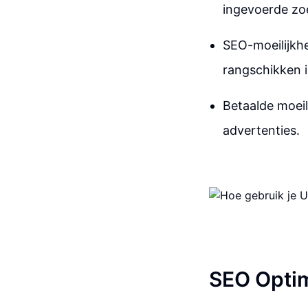
ingevoerde z
SEO-moeilijkhe
rangschikken 
Betaalde moeil
advertenties.
SEO Optim