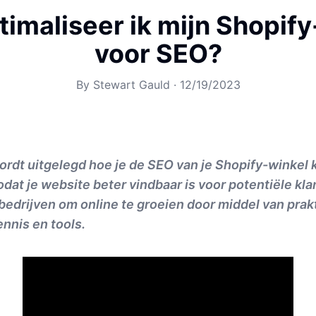
imaliseer ik mijn Shopif
voor SEO?
By
Stewart Gauld
·
12/19/2023
ordt uitgelegd hoe je de SEO van je Shopify-winkel 
odat je website beter vindbaar is voor potentiële kl
 bedrijven om online te groeien door middel van prak
nnis en tools.