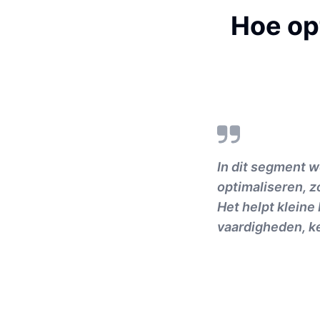
Hoe opt
In dit segment w
optimaliseren, z
Het helpt kleine
vaardigheden, ke