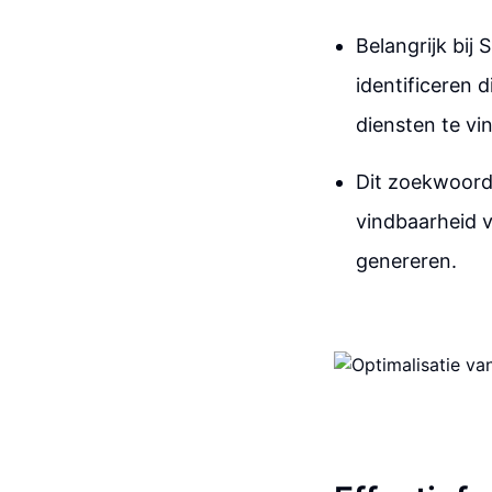
Belangrijk bi
identificeren 
diensten te v
Dit zoekwoord
vindbaarheid v
genereren.