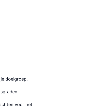
 je doelgroep.
dsgraden.
achten voor het