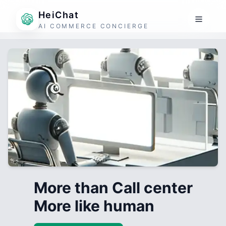
HeiChat
AI COMMERCE CONCIERGE
More than Call center
More like human