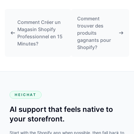
Comment
Comment Créer un
trouver des
Magasin Shopify
produits
Professionnel en 15
gagnants pour
Minutes?
Shopify?
HEICHAT
AI support that feels native to
your storefront.
Start with the Shopify app when possible, then fall back to