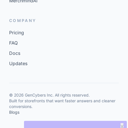
MerchmindAI
COMPANY
Pricing
FAQ
Docs
Updates
©
2026
GenCybers Inc. All rights reserved.
Built for storefronts that want faster answers and cleaner
conversions.
Blogs
X