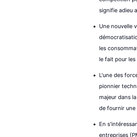
signifie adieu 
Une nouvelle v
démocratisatio
les consommate
le fait pour le
L'une des force
pionnier techn
majeur dans la
de fournir une
En s'intéressa
entreprises (P