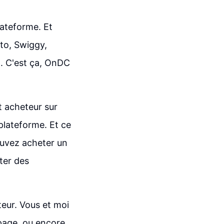
lateforme. Et
to, Swiggy,
n. C'est ça, OnDC
t acheteur sur
plateforme. Et ce
ouvez acheter un
ter des
teur. Vous et moi
page, ou encore