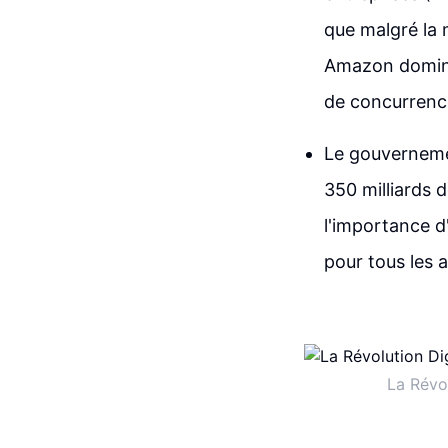
que malgré la 
Amazon domine
de concurrence
Le gouverneme
350 milliards d
l'importance d
pour tous les
La Révo