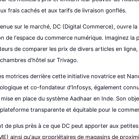
aux frais cachés et aux tarifs de livraison gonflés.
enue sur le marché, DC (Digital Commerce), ouvre la 
n de l'espace du commerce numérique. Imaginez la po
urs de comparer les prix de divers articles en lign
s chambres d'hôtel sur Trivago.
s motrices derrière cette initiative novatrice est Nan
ologique et co-fondateur d'Infosys, également connu
 mise en place du système Aadhaar en Inde. Son obje
 plateforme transparente et équitable pour le commer
nt de plus près à ce que DC peut apporter aux petit
ME) ainsi qu'aux propriétaires de magasins de proxim