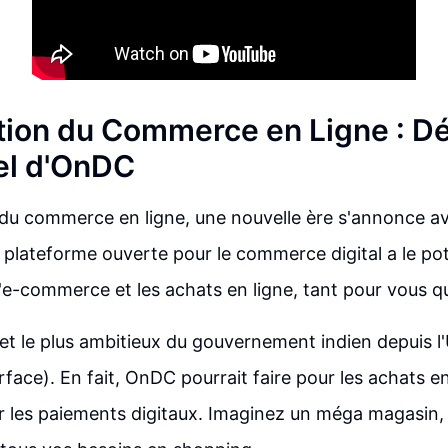
tion du Commerce en Ligne : D
iel d'OnDC
 du commerce en ligne, une nouvelle ère s'annonce a
plateforme ouverte pour le commerce digital a le pot
l'e-commerce et les achats en ligne, tant pour vous q
ojet le plus ambitieux du gouvernement indien depuis l'
face). En fait, OnDC pourrait faire pour les achats en
our les paiements digitaux. Imaginez un méga magasin