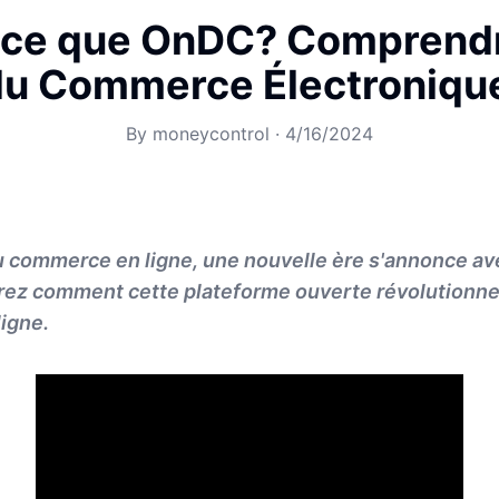
-ce que OnDC? Comprendre
u Commerce Électroniqu
By
moneycontrol
·
4/16/2024
u commerce en ligne, une nouvelle ère s'annonce a
ez comment cette plateforme ouverte révolutionn
ligne.