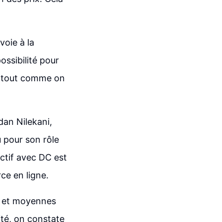
voie à la
ssibilité pour
e, tout comme on
dan Nilekani,
 pour son rôle
ctif avec DC est
ce en ligne.
es et moyennes
ité, on constate