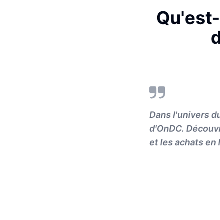
Qu'est
d
Dans l'univers d
d'OnDC. Découvr
et les achats en 