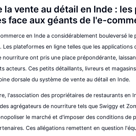
e la vente au détail en Inde : les
es face aux géants de l'e-comm
-commerce en Inde a considérablement bouleversé le 
. Les plateformes en ligne telles que les applications d
 nourriture ont pris une place prépondérante, laissan
s acteurs. Ces petits détaillants, livreurs et magasin
épine dorsale du système de vente au détail en Inde.
re, l'association des propriétaires de restaurants en 
 des agrégateurs de nourriture tels que Swiggy et Zoma
opoliser le marché et d'imposer des conditions de p
rtenaires. Ces allégations remettent en question l'éq