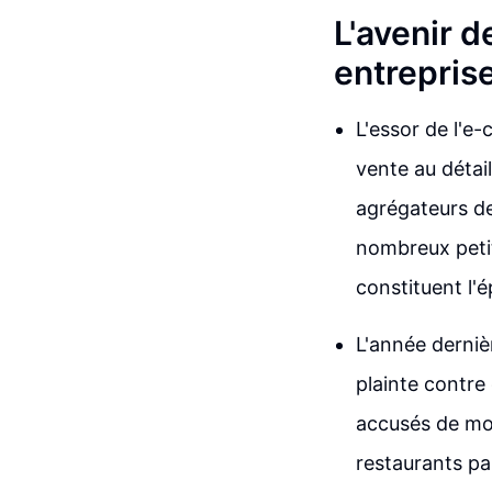
L'avenir d
entrepris
L'essor de l'e
vente au détail
agrégateurs de
nombreux petit
constituent l'
L'année derniè
plainte contre
accusés de mon
restaurants pa