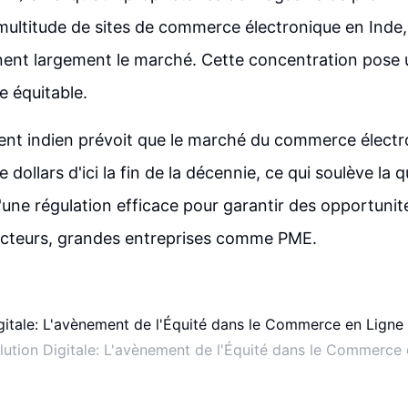
multitude de sites de commerce électronique en Inde, 
nt largement le marché. Cette concentration pose u
 équitable.
nt indien prévoit que le marché du commerce électr
e dollars d'ici la fin de la décennie, ce qui soulève la 
'une régulation efficace pour garantir des opportunit
 acteurs, grandes entreprises comme PME.
lution Digitale: L'avènement de l'Équité dans le Commerce 