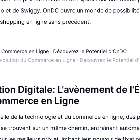
o et de Swiggy. OnDC ouvre un monde de possibilité
shopping en ligne sans précédent.
volution du Commerce en Ligne : Découvrez le Potentiel 
ion Digitale: L'avènement de l'
ommerce en Ligne
uelle de la technologie et du commerce en ligne, des p
a se trouvent sur un même chemin, entraînant autom
r les meilleurs prix et limitant leur pouvoir de fixatio