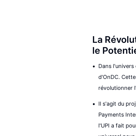
La Révolu
le Potent
Dans l'univers
d'OnDC. Cette 
révolutionner 
Il s'agit du pr
Payments Inter
l'UPI a fait p