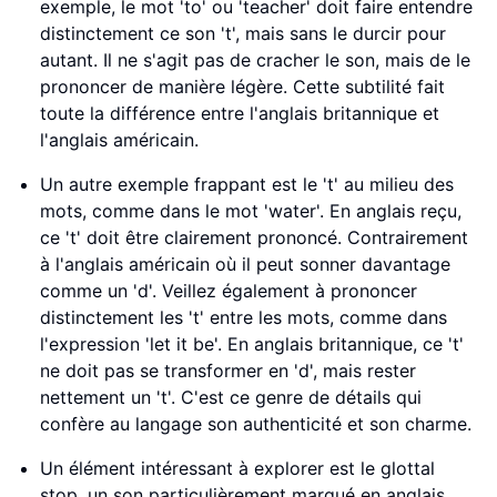
exemple, le mot 'to' ou 'teacher' doit faire entendre
distinctement ce son 't', mais sans le durcir pour
autant. Il ne s'agit pas de cracher le son, mais de le
prononcer de manière légère. Cette subtilité fait
toute la différence entre l'anglais britannique et
l'anglais américain.
Un autre exemple frappant est le 't' au milieu des
mots, comme dans le mot 'water'. En anglais reçu,
ce 't' doit être clairement prononcé. Contrairement
à l'anglais américain où il peut sonner davantage
comme un 'd'. Veillez également à prononcer
distinctement les 't' entre les mots, comme dans
l'expression 'let it be'. En anglais britannique, ce 't'
ne doit pas se transformer en 'd', mais rester
nettement un 't'. C'est ce genre de détails qui
confère au langage son authenticité et son charme.
Un élément intéressant à explorer est le glottal
stop, un son particulièrement marqué en anglais