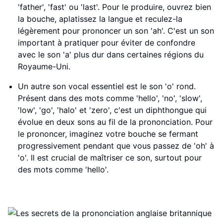
'father', 'fast' ou 'last'. Pour le produire, ouvrez bien
la bouche, aplatissez la langue et reculez-la
légèrement pour prononcer un son 'ah'. C'est un son
important à pratiquer pour éviter de confondre
avec le son 'a' plus dur dans certaines régions du
Royaume-Uni.
Un autre son vocal essentiel est le son 'o' rond.
Présent dans des mots comme 'hello', 'no', 'slow',
'low', 'go', 'halo' et 'zero', c'est un diphthongue qui
évolue en deux sons au fil de la prononciation. Pour
le prononcer, imaginez votre bouche se fermant
progressivement pendant que vous passez de 'oh' à
'o'. Il est crucial de maîtriser ce son, surtout pour
des mots comme 'hello'.