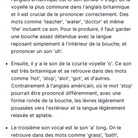
voyelle la plus commune dans l'anglais britannique
et il est crucial de le prononcer correctement. Des
mots comme 'teacher', 'water', 'doctor' et même
'the' incluent ce son. Pour le produire, il faut garder
une bouche assez détendue avec la langue
reposant simplement à l'intérieur de la bouche, et
prononcer un son 'uh'.
Ensuite, il y a le son de la courte voyelle 'o'. Ce son
est très britannique et se retrouve dans des mots
comme 'hot', 'stop', 'slot', 'got', et d'autres.
Contrairement à l'anglais américain, où le mot 'stop'
pourrait être prononcé différemment, avec une
forme ronde de la bouche, les lèvres légèrement
poussées vers l'extérieur et la langue légèrement
relaxée et aplatie.
Le troisième son vocal est le son 'a' long. On le
retrouve dans des mots comme 'grass', 'bath',