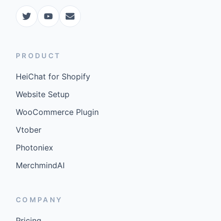
PRODUCT
HeiChat for Shopify
Website Setup
WooCommerce Plugin
Vtober
Photoniex
MerchmindAI
COMPANY
Pricing