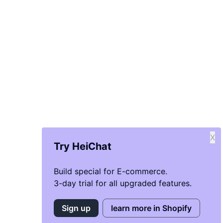
X
Try HeiChat
Build special for E-commerce.
3-day trial for all upgraded features.
Sign up
learn more in Shopify