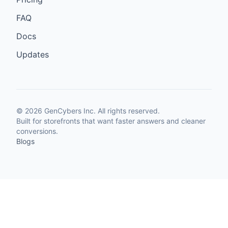
FAQ
Docs
Updates
©
2026
GenCybers Inc. All rights reserved.
Built for storefronts that want faster answers and cleaner
conversions.
Blogs