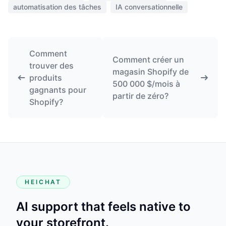
automatisation des tâches
IA conversationnelle
Comment
Comment créer un
trouver des
magasin Shopify de
produits
500 000 $/mois à
gagnants pour
partir de zéro?
Shopify?
HEICHAT
AI support that feels native to
your storefront.