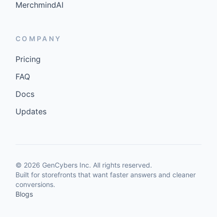
MerchmindAI
COMPANY
Pricing
FAQ
Docs
Updates
©
2026
GenCybers Inc. All rights reserved.
Built for storefronts that want faster answers and cleaner
conversions.
Blogs