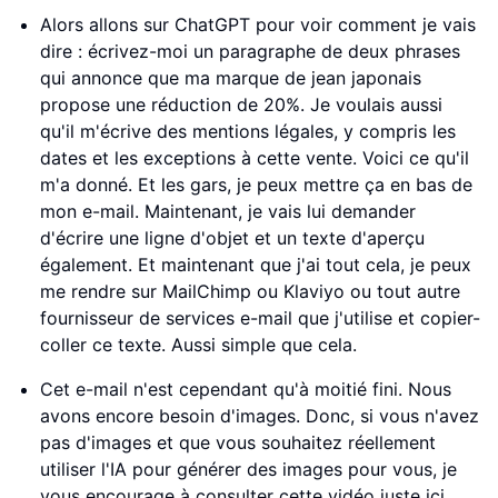
Alors allons sur ChatGPT pour voir comment je vais
dire : écrivez-moi un paragraphe de deux phrases
qui annonce que ma marque de jean japonais
propose une réduction de 20%. Je voulais aussi
qu'il m'écrive des mentions légales, y compris les
dates et les exceptions à cette vente. Voici ce qu'il
m'a donné. Et les gars, je peux mettre ça en bas de
mon e-mail. Maintenant, je vais lui demander
d'écrire une ligne d'objet et un texte d'aperçu
également. Et maintenant que j'ai tout cela, je peux
me rendre sur MailChimp ou Klaviyo ou tout autre
fournisseur de services e-mail que j'utilise et copier-
coller ce texte. Aussi simple que cela.
Cet e-mail n'est cependant qu'à moitié fini. Nous
avons encore besoin d'images. Donc, si vous n'avez
pas d'images et que vous souhaitez réellement
utiliser l'IA pour générer des images pour vous, je
vous encourage à consulter cette vidéo juste ici.