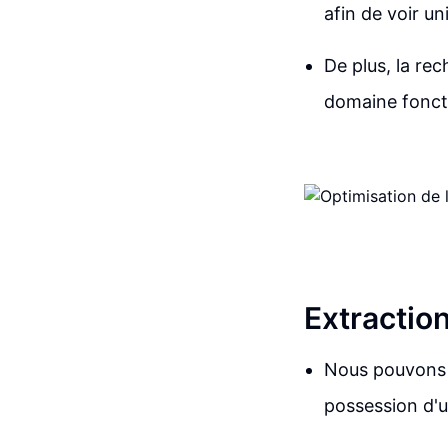
afin de voir u
De plus, la rec
domaine foncti
Extraction
Nous pouvons r
possession d'u