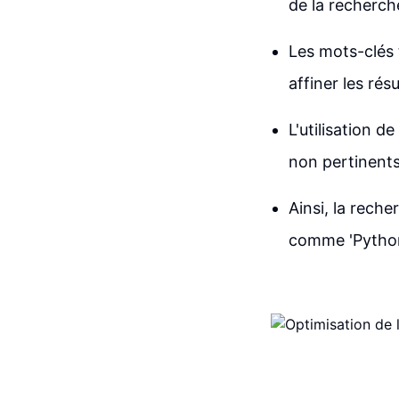
de la recherche
Les mots-clés 
affiner les rés
L'utilisation d
non pertinents
Ainsi, la rech
comme 'Python'