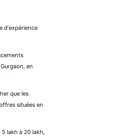
te d'expérience
lacements
, Gurgaon, en
cher que les
offres situées en
e 5 lakh à 20 lakh,