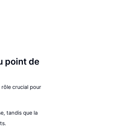
u point de
rôle crucial pour
e, tandis que la
ts.