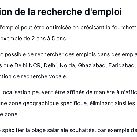
ion de la recherche d'emploi
'emploi peut être optimisée en précisant la fourchet
 exemple de 2 ans à 5 ans.
ent possible de rechercher des emplois dans des emp
ls que Delhi NCR, Delhi, Noida, Ghaziabad, Faridabad
nction de recherche vocale.
 localisation peuvent être affinés de manière à n'affi
ne zone géographique spécifique, éliminant ainsi les 
e zone.
de spécifier la plage salariale souhaitée, par exemple d