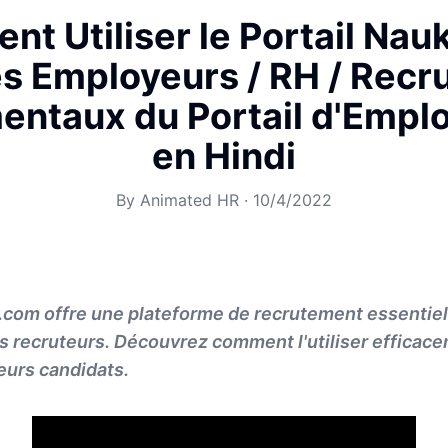
t Utiliser le Portail Nau
es Employeurs / RH / Recru
ntaux du Portail d'Emplo
en Hindi
By
Animated HR
·
10/4/2022
i.com offre une plateforme de recrutement essentiel
es recruteurs. Découvrez comment l'utiliser efficac
leurs candidats.