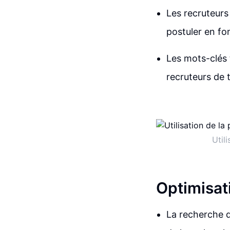
Les recruteurs
postuler en fo
Les mots-clés 
recruteurs de 
Util
Optimisat
La recherche d