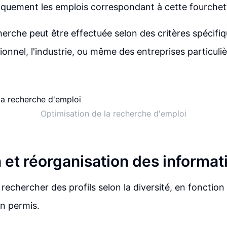
niquement les emplois correspondant à cette fourchett
herche peut être effectuée selon des critères spécifiq
onnel, l'industrie, ou même des entreprises particu
Optimisation de la recherche d'emploi
 et réorganisation des informat
echercher des profils selon la diversité, en fonction 
n permis.