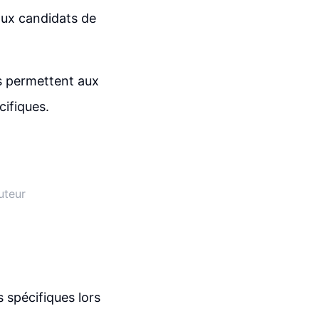
aux candidats de
es permettent aux
cifiques.
uteur
 spécifiques lors