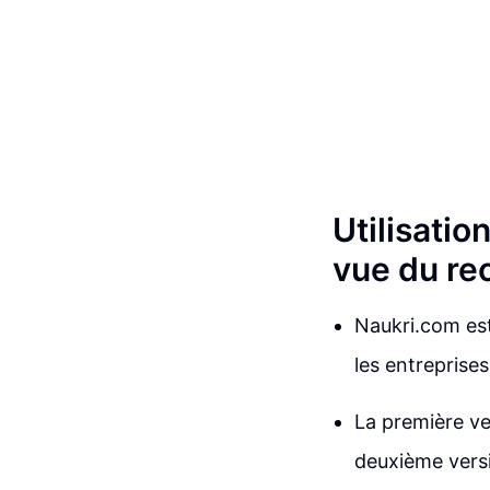
Utilisatio
vue du re
Naukri.com est
les entreprises
La première ve
deuxième versi