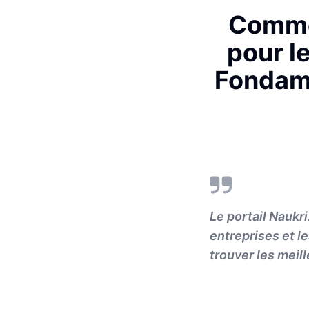
Commen
pour l
Fondame
Le portail Naukr
entreprises et l
trouver les meil