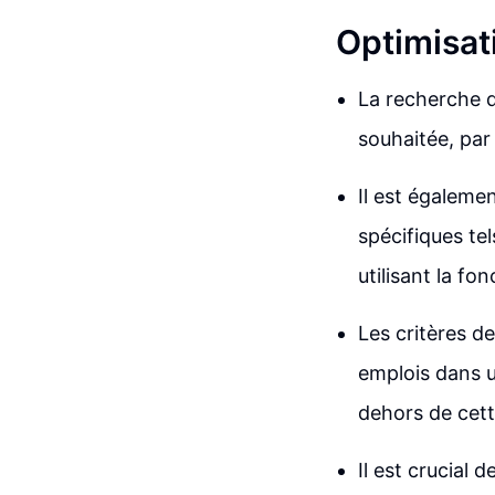
Optimisat
La recherche d
souhaitée, par
Il est égalem
spécifiques te
utilisant la fo
Les critères de
emplois dans u
dehors de cett
Il est crucial 