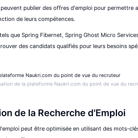
 peuvent publier des offres d'emploi pour permettre 
nction de leurs compétences.
tels que Spring Fibernet, Spring Ghost Micro Servic
trouver des candidats qualifiés pour leurs besoins spé
isation de la plateforme Naukri.com du point de vue du recr
ion de la Recherche d'Emploi
'emploi peut être optimisée en utilisant des mots-clés