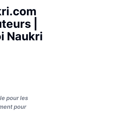
kri.com
teurs |
i Naukri
le pour les
ement pour