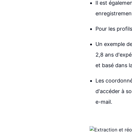
Il est égaleme
enregistrements
Pour les profi
Un exemple de 
2,8 ans d'expé
et basé dans l
Les coordonné
d'accéder à so
e-mail.