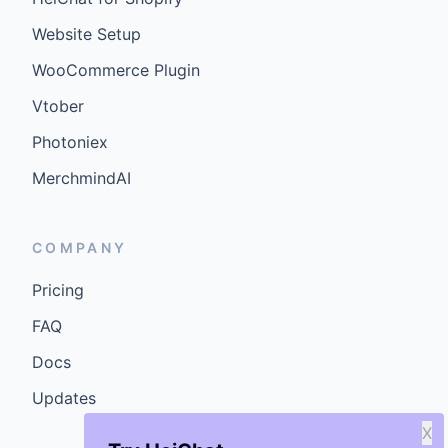
Website Setup
WooCommerce Plugin
Vtober
Photoniex
MerchmindAI
COMPANY
Pricing
FAQ
Docs
Updates
X