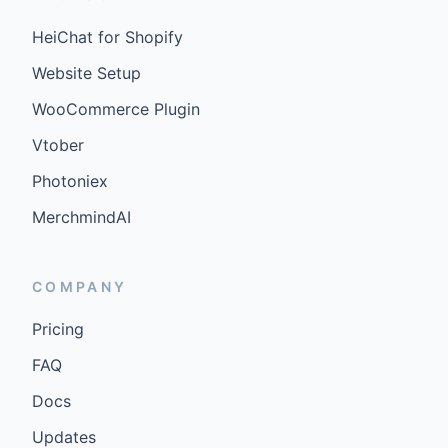
HeiChat for Shopify
Website Setup
WooCommerce Plugin
Vtober
Photoniex
MerchmindAI
COMPANY
Pricing
FAQ
Docs
Updates