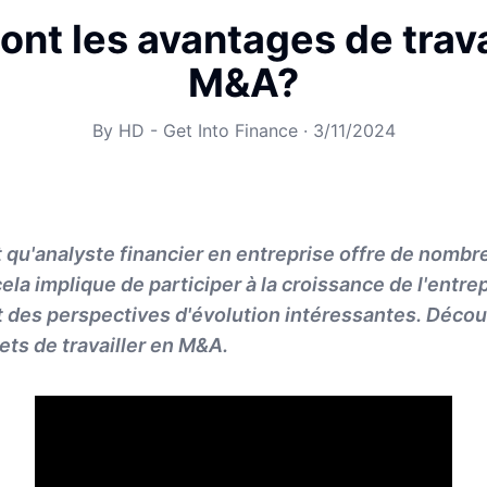
ont les avantages de trava
M&A?
By
HD - Get Into Finance
·
3/11/2024
nt qu'analyste financier en entreprise offre de nomb
la implique de participer à la croissance de l'entrep
 des perspectives d'évolution intéressantes. Décou
ts de travailler en M&A.