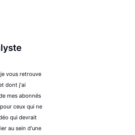
alyste
 je vous retrouve
t dont j'ai
e de mes abonnés
 pour ceux qui ne
idéo qui devrait
cier au sein d'une