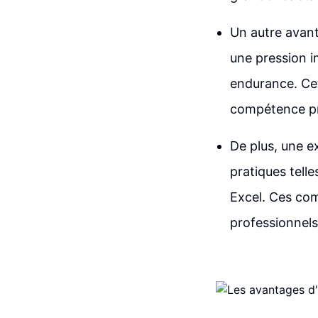
Un autre avanta
une pression i
endurance. Cett
compétence pr
De plus, une 
pratiques tell
Excel. Ces co
professionnels