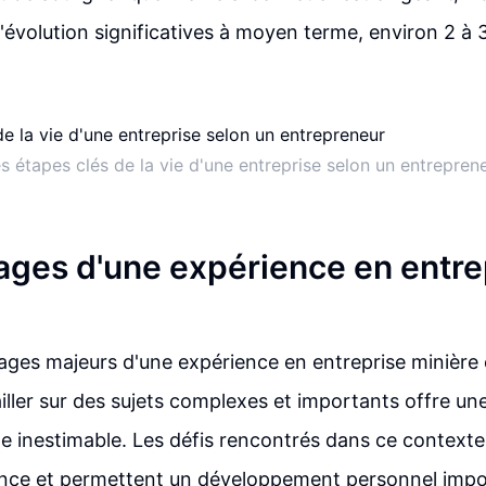
'évolution significatives à moyen terme, environ 2 à 
s étapes clés de la vie d'une entreprise selon un entrepren
ages d'une expérience en entre
ages majeurs d'une expérience en entreprise minière 
ailler sur des sujets complexes et importants offre un
e inestimable. Les défis rencontrés dans ce contexte
ance et permettent un développement personnel impo