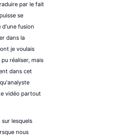
raduire par le fait
 puisse se
u d'une fusion
er dans la
ont je voulais
 pu réaliser, mais
uent dans cet
 qu'analyste
te vidéo partout
s sur lesquels
orsque nous