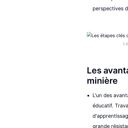
perspectives d
Le
Les avant
minière
L'un des avant
éducatif. Trav
d'apprentissag
grande résist