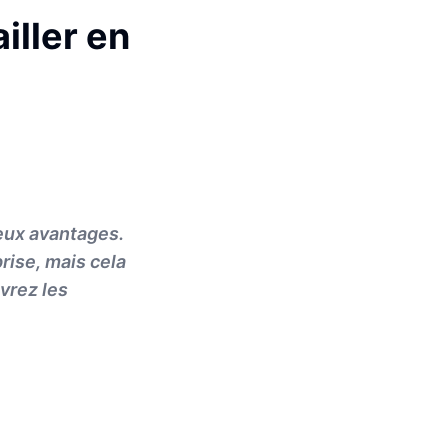
iller en
reux avantages.
rise, mais cela
vrez les