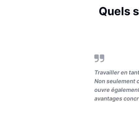
Quels s
Travailler en ta
Non seulement ce
ouvre également
avantages concre