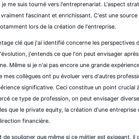
 je me suis tourné vers l'entreprenariat. L'aspect str
 vraiment fascinant et enrichissant. C'est une source 
notamment lors de la création de l'entreprise.
age clé que j'ai identifié concerne les perspectives d
évolution, j'entends ce que l'on peut envisager après 
e. Même si je n'ai pas encore une grande expérience,
e mes collègues ont pu évoluer vers d'autres professi
rience significative. Ceci constitue un point crucial 
ercé ce type de profession, on peut envisager divers
lles que le private equity, la création d'une entrepris
irection financière.
nt de souligner que même si ce métier est exigeant, il