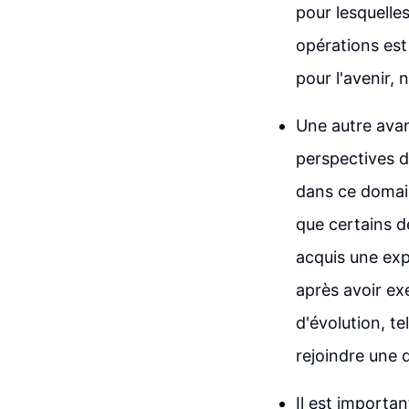
pour lesquelles
opérations est
pour l'avenir, 
Une autre avant
perspectives d'
dans ce domain
que certains d
acquis une expé
après avoir ex
d'évolution, te
rejoindre une d
Il est importa