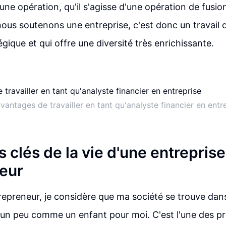
 une opération, qu'il s'agisse d'une opération de fusio
 nous soutenons une entreprise, c'est donc un travai
égique et qui offre une diversité très enrichissante.
vantages de travailler en tant qu'analyste financier en entr
 clés de la vie d'une entrepris
eur
repreneur, je considère que ma société se trouve da
un peu comme un enfant pour moi. C'est l'une des pri