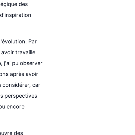
atégique des
d'inspiration
'évolution. Par
avoir travaillé
 j'ai pu observer
ons après avoir
à considérer, car
es perspectives
e ou encore
 ouvre des