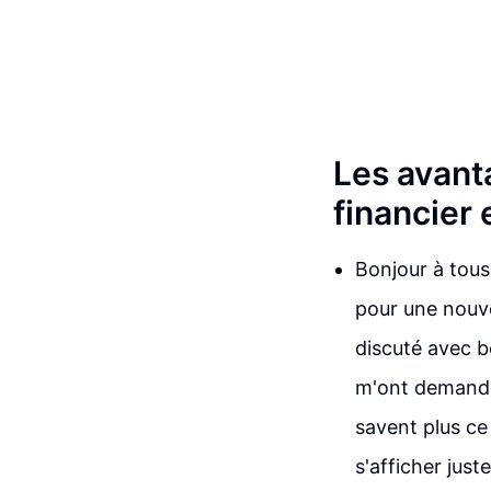
Les avanta
financier 
Bonjour à tous 
pour une nouve
discuté avec 
m'ont demandé 
savent plus ce 
s'afficher just