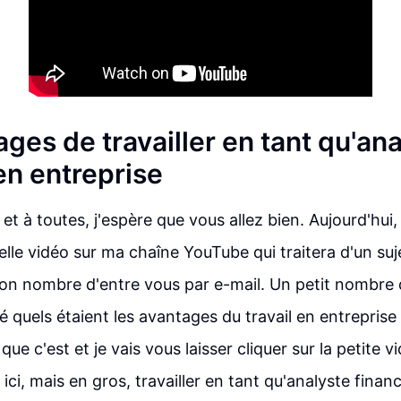
ges de travailler en tant qu'an
en entreprise
et à toutes, j'espère que vous allez bien. Aujourd'hui,
lle vidéo sur ma chaîne YouTube qui traitera d'un suje
bon nombre d'entre vous par e-mail. Un petit nombr
quels étaient les avantages du travail en entreprise
que c'est et je vais vous laisser cliquer sur la petite v
e ici, mais en gros, travailler en tant qu'analyste finan