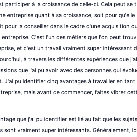
st participer à la croissance de celle-ci. Cela peut se t
ne entreprise quant à sa croissance, soit pour qu'elle
t pour la conseiller dans le cadre d'une acquisition o
entreprise. C'est l'un des métiers que l'on peut trouv
prise, et c'est un travail vraiment super intéressant d
ourd'hui, à travers les différentes expériences que j'ai
ussions que j'ai pu avoir avec des personnes qui évol
J'ai pu identifier cinq avantages à travailler en tant
ntreprise, mais avant de commencer, faites vibrer cet
tage que j'ai pu identifier est lié au fait que les sujet
ns sont vraiment super intéressants. Généralement, l