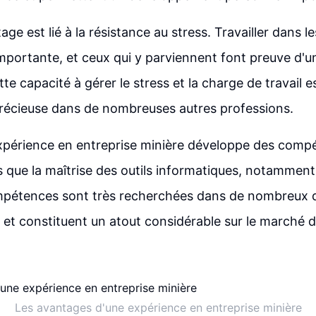
ge est lié à la résistance au stress. Travailler dans 
mportante, et ceux qui y parviennent font preuve d'
e capacité à gérer le stress et la charge de travail e
écieuse dans de nombreuses autres professions.
expérience en entreprise minière développe des comp
es que la maîtrise des outils informatiques, notammen
mpétences sont très recherchées dans de nombreux
 et constituent un atout considérable sur le marché du
Les avantages d'une expérience en entreprise minière