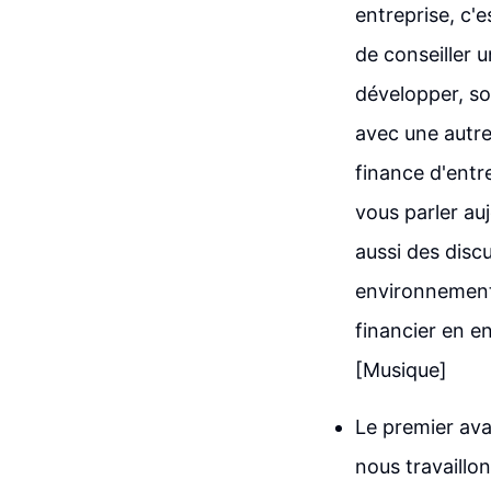
entreprise, c'e
de conseiller u
développer, soi
avec une autre 
finance d'entre
vous parler auj
aussi des disc
environnement. 
financier en e
[Musique]
Le premier avan
nous travaillo