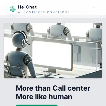
HeiChat
AI COMMERCE CONCIERGE
More than Call center
More like human