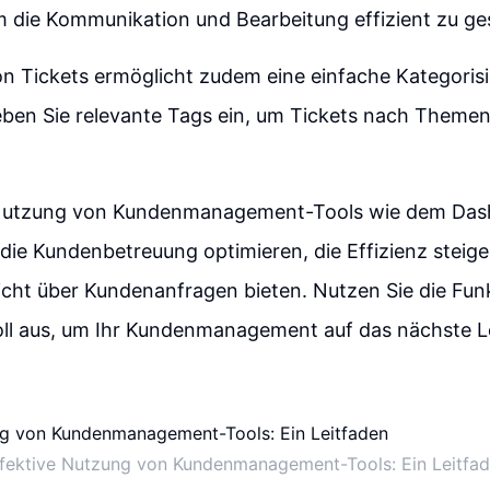
 die Kommunikation und Bearbeitung effizient zu ges
n Tickets ermöglicht zudem eine einfache Kategoris
ben Sie relevante Tags ein, um Tickets nach Themen 
 Nutzung von Kundenmanagement-Tools wie dem Das
ie Kundenbetreuung optimieren, die Effizienz steige
icht über Kundenanfragen bieten. Nutzen Sie die Fun
ll aus, um Ihr Kundenmanagement auf das nächste L
fektive Nutzung von Kundenmanagement-Tools: Ein Leitfa