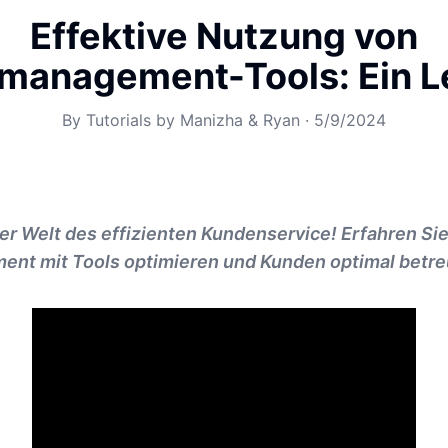
Effektive Nutzung von
anagement-Tools: Ein L
By
Tutorials by Manizha & Ryan
·
5/9/2024
r Welt des effizienten Kundenservice! Erfahren Sie
t mit Tools optimieren und Kunden optimal betre