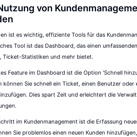
e Nutzung von Kundenmanageme
den
en ist es wichtig, effiziente Tools für das Kundenm
lches Tool ist das Dashboard, das einen umfassenden
, Ticket-Statistiken und mehr bietet.
tes Feature im Dashboard ist die Option 'Schnell hinz
n können Sie schnell ein Ticket, einen Benutzer oder 
inzufügen. Dies spart Zeit und erleichtert die Verwal
ungen.
 Schritt im Kundenmanagement ist die Erfassung neue
nen Sie problemlos einen neuen Kunden hinzufügen,