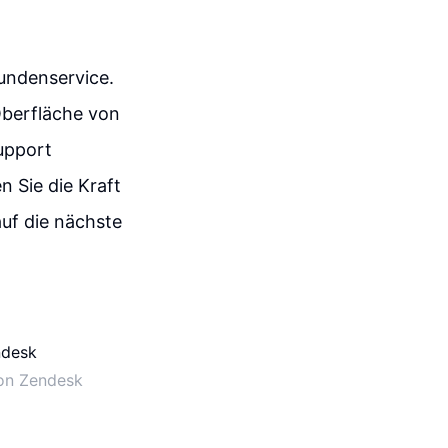
Kundenservice.
Oberfläche von
upport
 Sie die Kraft
uf die nächste
von Zendesk