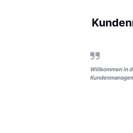
Kundenm
Willkommen in de
Kundenmanagemen