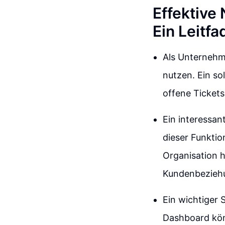
Effektiv
Ein Leitfa
Als Unternehm
nutzen. Ein so
offene Tickets
Ein interessan
dieser Funktio
Organisation h
Kundenbezieh
Ein wichtiger
Dashboard kön