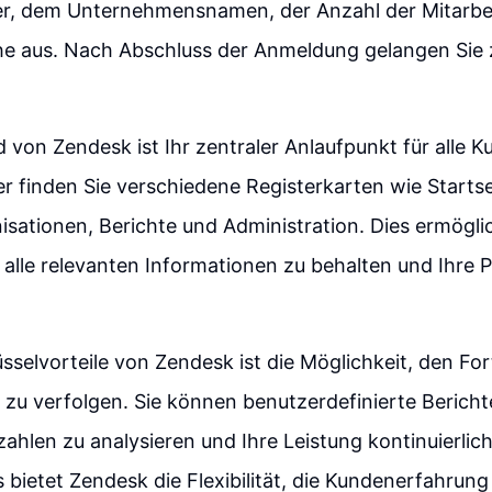
, dem Unternehmensnamen, der Anzahl der Mitarbe
che aus. Nach Abschluss der Anmeldung gelangen Sie 
von Zendesk ist Ihr zentraler Anlaufpunkt für alle 
ier finden Sie verschiedene Registerkarten wie Startse
sationen, Berichte und Administration. Dies ermögli
 alle relevanten Informationen zu behalten und Ihre P
üsselvorteile von Zendesk ist die Möglichkeit, den For
zu verfolgen. Sie können benutzerdefinierte Berichte
ahlen zu analysieren und Ihre Leistung kontinuierlich
 bietet Zendesk die Flexibilität, die Kundenerfahrung 