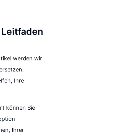
 Leitfaden
tikel werden wir
ersetzen.
lfen, Ihre
rt können Sie
option
men, Ihrer