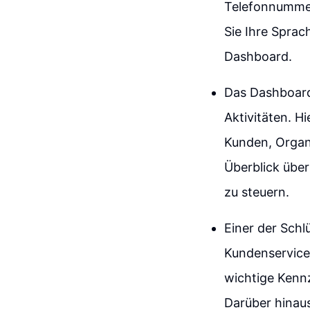
Telefonnummer
Sie Ihre Spra
Dashboard.
Das Dashboard 
Aktivitäten. H
Kunden, Organi
Überblick über
zu steuern.
Einer der Schl
Kundenservice 
wichtige Kennz
Darüber hinaus