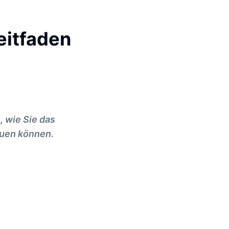
eitfaden
, wie Sie das
uen können.