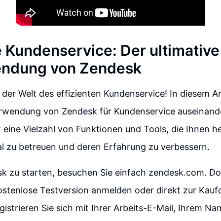
e Kundenservice: Der ultimative
endung von Zendesk
der Welt des effizienten Kundenservice! In diesem Ar
erwendung von Zendesk für Kundenservice auseinand
 eine Vielzahl von Funktionen und Tools, die Ihnen he
l zu betreuen und deren Erfahrung zu verbessern.
k zu starten, besuchen Sie einfach zendesk.com. Do
kostenlose Testversion anmelden oder direkt zur Kauf
istrieren Sie sich mit Ihrer Arbeits-E-Mail, Ihrem Na