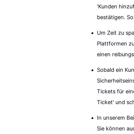
'Kunden hinzu
bestätigen. So
Um Zeit zu spa
Plattformen zu
einen reibung
Sobald ein Kun
Sicherheitsein
Tickets für ei
Ticket' und sc
In unserem Bei
Sie können au