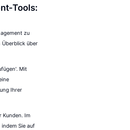
nt-Tools:
anagement zu
 Überblick über
ufügen'. Mit
eine
tung Ihrer
r Kunden. Im
 indem Sie auf