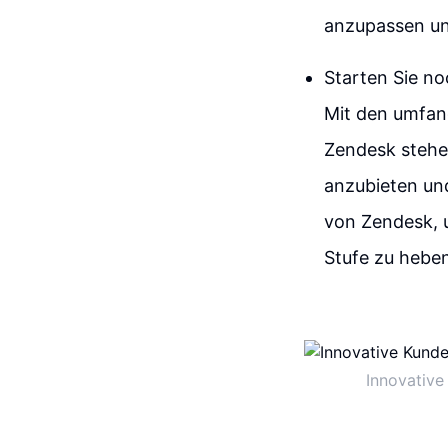
anzupassen und
Starten Sie no
Mit den umfan
Zendesk stehen
anzubieten un
von Zendesk, 
Stufe zu hebe
Innovative