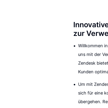
Innovativ
zur Verw
Willkommen in 
uns mit der V
Zendesk bietet
Kunden optima
Um mit Zendes
sich für eine 
übergehen. Reg