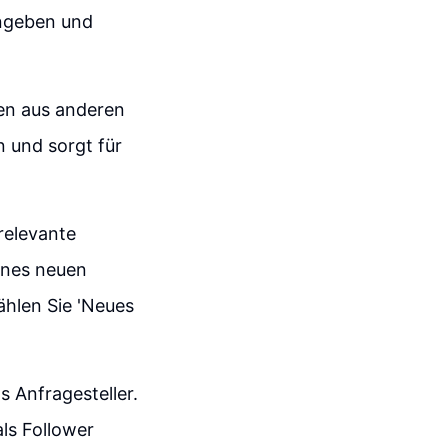
ingeben und
ten aus anderen
n und sorgt für
relevante
eines neuen
ählen Sie 'Neues
s Anfragesteller.
ls Follower