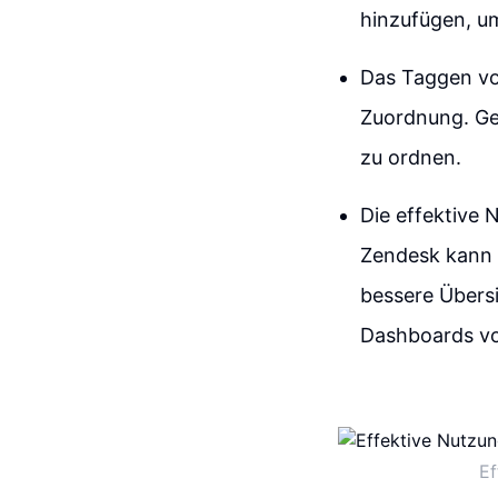
hinzufügen, um
Das Taggen vo
Zuordnung. Ge
zu ordnen.
Die effektive
Zendesk kann d
bessere Übers
Dashboards vo
Ef