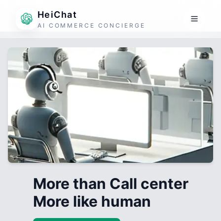
HeiChat
AI COMMERCE CONCIERGE
More than Call center
More like human