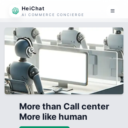
HeiChat
AI COMMERCE CONCIERGE
More than Call center
More like human