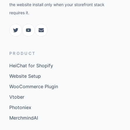
the website install only when your storefront stack
requires it.
PRODUCT
HeiChat for Shopify
Website Setup
WooCommerce Plugin
Vtober
Photoniex
MerchmindAI