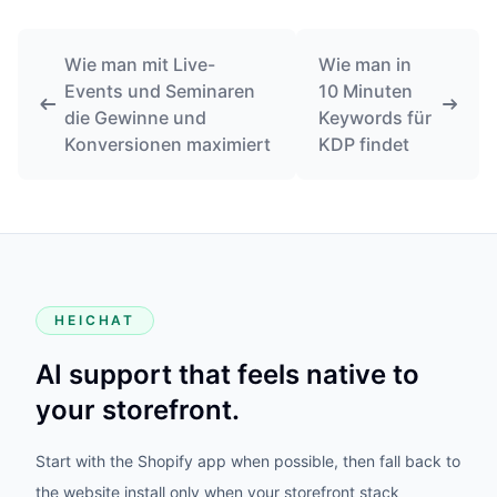
Wie man mit Live-
Wie man in
Events und Seminaren
10 Minuten
die Gewinne und
Keywords für
Konversionen maximiert
KDP findet
HEICHAT
AI support that feels native to
your storefront.
Start with the Shopify app when possible, then fall back to
the website install only when your storefront stack