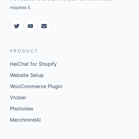
requires it.
PRODUCT
HeiChat for Shopify
Website Setup
WooCommerce Plugin
Vtober
Photoniex
MerchmindAI