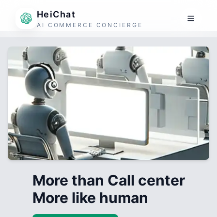
HeiChat
AI COMMERCE CONCIERGE
More than Call center
More like human