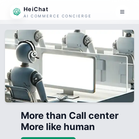
HeiChat
AI COMMERCE CONCIERGE
More than Call center
More like human