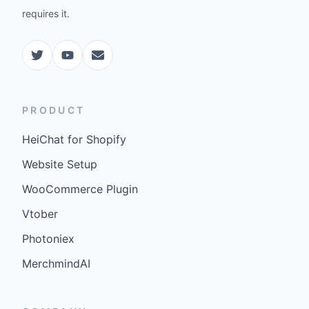
requires it.
PRODUCT
HeiChat for Shopify
Website Setup
WooCommerce Plugin
Vtober
Photoniex
MerchmindAI