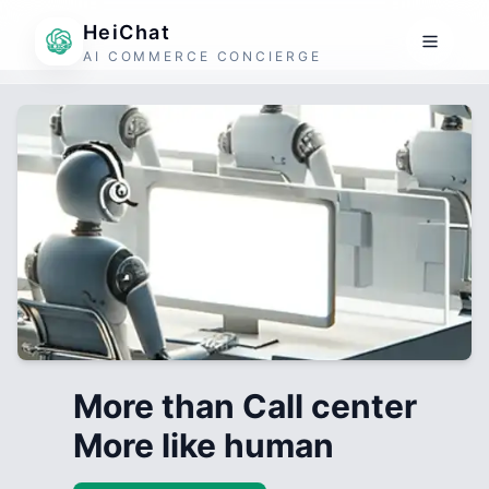
HeiChat
AI COMMERCE CONCIERGE
More than Call center
More like human