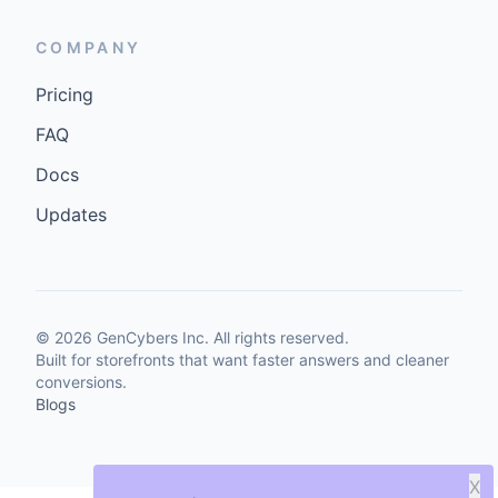
COMPANY
Pricing
FAQ
Docs
Updates
©
2026
GenCybers Inc. All rights reserved.
Built for storefronts that want faster answers and cleaner
conversions.
Blogs
X