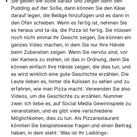
Sie geben die Soße darauf und zeigen dann den
Pudding auf der Soße, dann können Sie den Käse
darauf legen, die Beläge hinzufügen und es dann in
den Ofen schieben. Wenn es fertig ist, nehmen Sie
es heraus und ta-da, die Pizza ist fertig. Sie müssen
noch nicht einmal Ihr Gesicht zeigen, Sie können ein
ganzes Video machen, in dem Sie nur Ihre Hände
beim Zubereiten zeigen. Wenn Sie nervös sind, vor
der Kamera zu stehen, ist das in Ordnung, denn Sie
können einfach Ihre Hände zeigen, die dies tun, und
es wird wirklich eine gute Geschichte erzählen. Die
Leute lieben es, hinter die Kulissen zu sehen und zu
erfahren, wie man Pizza macht. Verwenden Sie also
Videos, um die Geschichte zu erzählen. Nummer
zwei: Ich liebe es, auf Social Media Gewinnspiele zu
veranstalten, und es gibt viele verschiedene
Möglichkeiten, dies zu tun. Als Pizzarestaurant
könnten Sie beispielsweise fragen und einen Beitrag
haben, in dem steht: 'Was ist Ihr Lieblings-