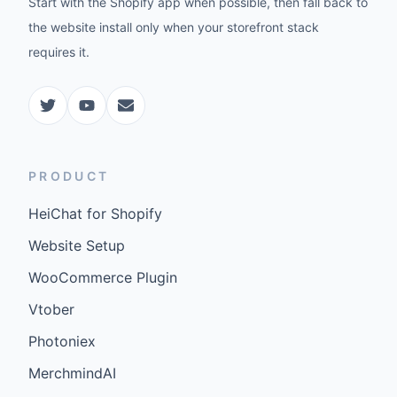
Start with the Shopify app when possible, then fall back to
the website install only when your storefront stack
requires it.
PRODUCT
HeiChat for Shopify
Website Setup
WooCommerce Plugin
Vtober
Photoniex
MerchmindAI