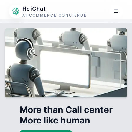
HeiChat
AI COMMERCE CONCIERGE
More than Call center
More like human