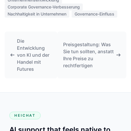
Corporate Governance-Verbesserung
Nachhaltigkeit in Unternehmen
Governance-Einfluss
Die
Preisgestaltung: Was
Entwicklung
Sie tun sollten, anstatt
von KI und der
Ihre Preise zu
Handel mit
rechtfertigen
Futures
HEICHAT
AI support that feels native to