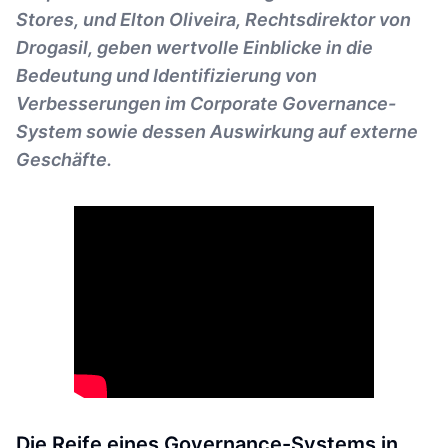
Stores, und Elton Oliveira, Rechtsdirektor von
Drogasil, geben wertvolle Einblicke in die
Bedeutung und Identifizierung von
Verbesserungen im Corporate Governance-
System sowie dessen Auswirkung auf externe
Geschäfte.
Die Reife eines Governance-Systems in