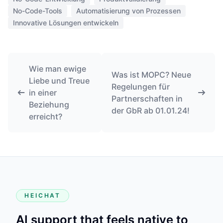
No-Code-Tools
Automatisierung von Prozessen
Innovative Lösungen entwickeln
Wie man ewige
Was ist MOPC? Neue
Liebe und Treue
Regelungen für
in einer
Partnerschaften in
Beziehung
der GbR ab 01.01.24!
erreicht?
HEICHAT
AI support that feels native to