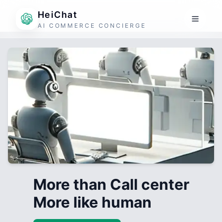
HeiChat
AI COMMERCE CONCIERGE
More than Call center
More like human