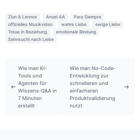
Zion & Lennox
Anuel AA
Para Siempre
offizielles Musikvideo
wahre Liebe
ewige Liebe
Treue in Beziehung
emotionale Bindung
Sehnsucht nach Liebe
Wie man KI-
Wie man No-Code-
Tools und
Entwicklung zur
Agenten für
schnelleren und
Wissens-Q&A in
einfacheren
7 Minuten
Produktvalidierung
erstellt
nutzt