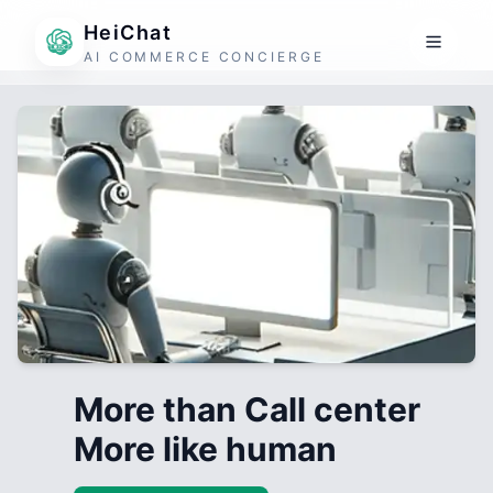
HeiChat
AI COMMERCE CONCIERGE
More than Call center
More like human