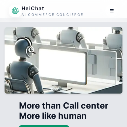
HeiChat
AI COMMERCE CONCIERGE
More than Call center
More like human