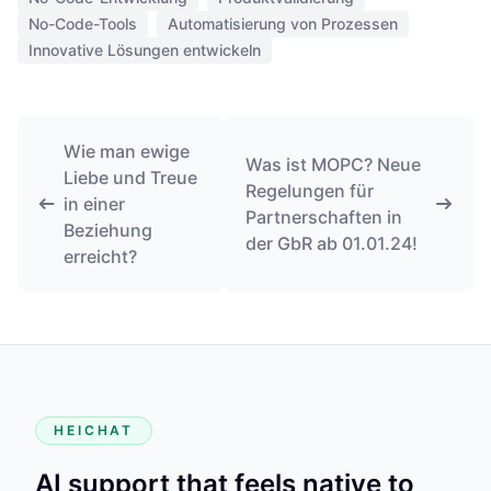
No-Code-Tools
Automatisierung von Prozessen
Innovative Lösungen entwickeln
Wie man ewige
Was ist MOPC? Neue
Liebe und Treue
Regelungen für
in einer
Partnerschaften in
Beziehung
der GbR ab 01.01.24!
erreicht?
HEICHAT
AI support that feels native to