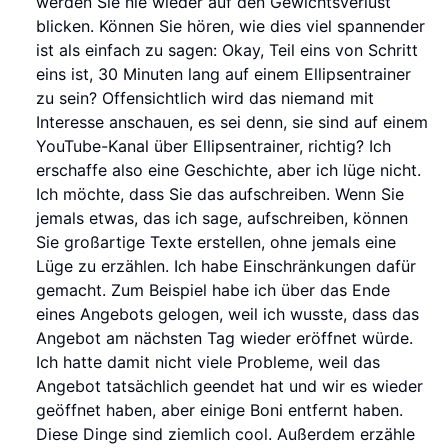
werden Sie nie wieder auf den Gewichtsverlust
blicken. Können Sie hören, wie dies viel spannender
ist als einfach zu sagen: Okay, Teil eins von Schritt
eins ist, 30 Minuten lang auf einem Ellipsentrainer
zu sein? Offensichtlich wird das niemand mit
Interesse anschauen, es sei denn, sie sind auf einem
YouTube-Kanal über Ellipsentrainer, richtig? Ich
erschaffe also eine Geschichte, aber ich lüge nicht.
Ich möchte, dass Sie das aufschreiben. Wenn Sie
jemals etwas, das ich sage, aufschreiben, können
Sie großartige Texte erstellen, ohne jemals eine
Lüge zu erzählen. Ich habe Einschränkungen dafür
gemacht. Zum Beispiel habe ich über das Ende
eines Angebots gelogen, weil ich wusste, dass das
Angebot am nächsten Tag wieder eröffnet würde.
Ich hatte damit nicht viele Probleme, weil das
Angebot tatsächlich geendet hat und wir es wieder
geöffnet haben, aber einige Boni entfernt haben.
Diese Dinge sind ziemlich cool. Außerdem erzähle