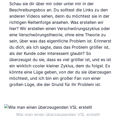
Schau sie dir über mir oder unter mir in der
Beschreibungsbox an. Du solltest die Links zu den
anderen Videos sehen, denn du möchtest sie in der
richtigen Reihenfolge ansehen. Was erstellen wir
hier? Wir erstellen einen Verschwörungszyklus oder
eine Verschwörungstheorie, ohne eine Theorie zu
sein, über was das eigentliche Problem ist. Erinnerst
du dich, als ich sagte, dass das Problem größer ist,
als der Kunde oder Interessent glaubt? So
überzeugst du sie, dass es viel größer ist, und es ist
ein wirklich cooler kleiner Zyklus, dem du folgst. Es
könnte eine Lüge geben, von der du sie überzeugen
möchtest, und ich bin ein großer Fan von einer
großen Lüge, die der Grund für ihr Problem ist.
Wie man einen überzeugenden VSL erstellt