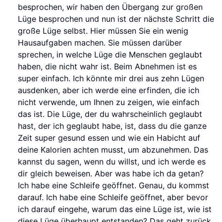
besprochen, wir haben den Übergang zur großen
Lüge besprochen und nun ist der nächste Schritt die
große Lüge selbst. Hier müssen Sie ein wenig
Hausaufgaben machen. Sie müssen darüber
sprechen, in welche Lüge die Menschen geglaubt
haben, die nicht wahr ist. Beim Abnehmen ist es
super einfach. Ich könnte mir drei aus zehn Lügen
ausdenken, aber ich werde eine erfinden, die ich
nicht verwende, um Ihnen zu zeigen, wie einfach
das ist. Die Lüge, der du wahrscheinlich geglaubt
hast, der ich geglaubt habe, ist, dass du die ganze
Zeit super gesund essen und wie ein Habicht auf
deine Kalorien achten musst, um abzunehmen. Das
kannst du sagen, wenn du willst, und ich werde es
dir gleich beweisen. Aber was habe ich da getan?
Ich habe eine Schleife geöffnet. Genau, du kommst
darauf. Ich habe eine Schleife geöffnet, aber bevor
ich darauf eingehe, warum das eine Lüge ist, wie ist
diese Lüge überhaupt entstanden? Das geht zurück