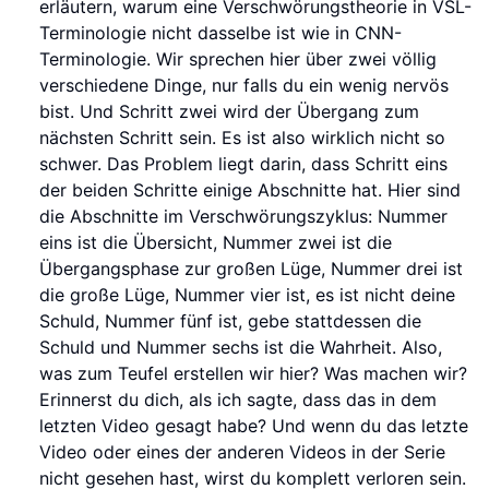
erläutern, warum eine Verschwörungstheorie in VSL-
Terminologie nicht dasselbe ist wie in CNN-
Terminologie. Wir sprechen hier über zwei völlig
verschiedene Dinge, nur falls du ein wenig nervös
bist. Und Schritt zwei wird der Übergang zum
nächsten Schritt sein. Es ist also wirklich nicht so
schwer. Das Problem liegt darin, dass Schritt eins
der beiden Schritte einige Abschnitte hat. Hier sind
die Abschnitte im Verschwörungszyklus: Nummer
eins ist die Übersicht, Nummer zwei ist die
Übergangsphase zur großen Lüge, Nummer drei ist
die große Lüge, Nummer vier ist, es ist nicht deine
Schuld, Nummer fünf ist, gebe stattdessen die
Schuld und Nummer sechs ist die Wahrheit. Also,
was zum Teufel erstellen wir hier? Was machen wir?
Erinnerst du dich, als ich sagte, dass das in dem
letzten Video gesagt habe? Und wenn du das letzte
Video oder eines der anderen Videos in der Serie
nicht gesehen hast, wirst du komplett verloren sein.