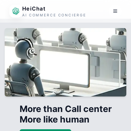
HeiChat
AI COMMERCE CONCIERGE
More than Call center
More like human