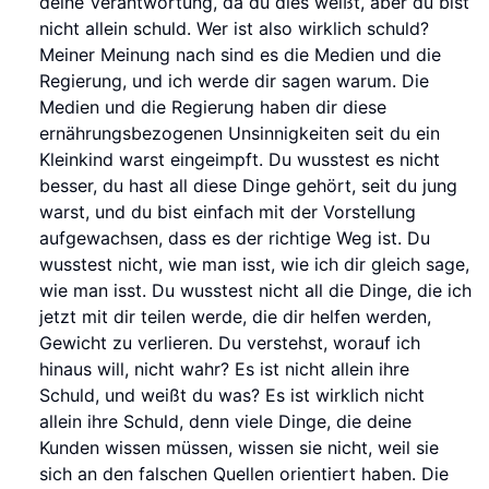
deine Verantwortung, da du dies weißt, aber du bist
nicht allein schuld. Wer ist also wirklich schuld?
Meiner Meinung nach sind es die Medien und die
Regierung, und ich werde dir sagen warum. Die
Medien und die Regierung haben dir diese
ernährungsbezogenen Unsinnigkeiten seit du ein
Kleinkind warst eingeimpft. Du wusstest es nicht
besser, du hast all diese Dinge gehört, seit du jung
warst, und du bist einfach mit der Vorstellung
aufgewachsen, dass es der richtige Weg ist. Du
wusstest nicht, wie man isst, wie ich dir gleich sage,
wie man isst. Du wusstest nicht all die Dinge, die ich
jetzt mit dir teilen werde, die dir helfen werden,
Gewicht zu verlieren. Du verstehst, worauf ich
hinaus will, nicht wahr? Es ist nicht allein ihre
Schuld, und weißt du was? Es ist wirklich nicht
allein ihre Schuld, denn viele Dinge, die deine
Kunden wissen müssen, wissen sie nicht, weil sie
sich an den falschen Quellen orientiert haben. Die