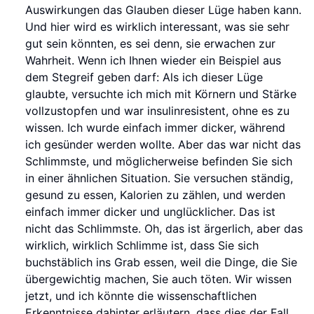
Auswirkungen das Glauben dieser Lüge haben kann.
Und hier wird es wirklich interessant, was sie sehr
gut sein könnten, es sei denn, sie erwachen zur
Wahrheit. Wenn ich Ihnen wieder ein Beispiel aus
dem Stegreif geben darf: Als ich dieser Lüge
glaubte, versuchte ich mich mit Körnern und Stärke
vollzustopfen und war insulinresistent, ohne es zu
wissen. Ich wurde einfach immer dicker, während
ich gesünder werden wollte. Aber das war nicht das
Schlimmste, und möglicherweise befinden Sie sich
in einer ähnlichen Situation. Sie versuchen ständig,
gesund zu essen, Kalorien zu zählen, und werden
einfach immer dicker und unglücklicher. Das ist
nicht das Schlimmste. Oh, das ist ärgerlich, aber das
wirklich, wirklich Schlimme ist, dass Sie sich
buchstäblich ins Grab essen, weil die Dinge, die Sie
übergewichtig machen, Sie auch töten. Wir wissen
jetzt, und ich könnte die wissenschaftlichen
Erkenntnisse dahinter erläutern, dass dies der Fall