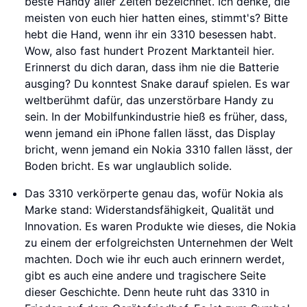
beste Handy aller Zeiten bezeichnet. Ich denke, die
meisten von euch hier hatten eines, stimmt's? Bitte
hebt die Hand, wenn ihr ein 3310 besessen habt.
Wow, also fast hundert Prozent Marktanteil hier.
Erinnerst du dich daran, dass ihm nie die Batterie
ausging? Du konntest Snake darauf spielen. Es war
weltberühmt dafür, das unzerstörbare Handy zu
sein. In der Mobilfunkindustrie hieß es früher, dass,
wenn jemand ein iPhone fallen lässt, das Display
bricht, wenn jemand ein Nokia 3310 fallen lässt, der
Boden bricht. Es war unglaublich solide.
Das 3310 verkörperte genau das, wofür Nokia als
Marke stand: Widerstandsfähigkeit, Qualität und
Innovation. Es waren Produkte wie dieses, die Nokia
zu einem der erfolgreichsten Unternehmen der Welt
machten. Doch wie ihr euch auch erinnern werdet,
gibt es auch eine andere und tragischere Seite
dieser Geschichte. Denn heute ruht das 3310 in