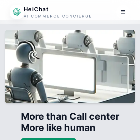
HeiChat
AI COMMERCE CONCIERGE
More than Call center
More like human