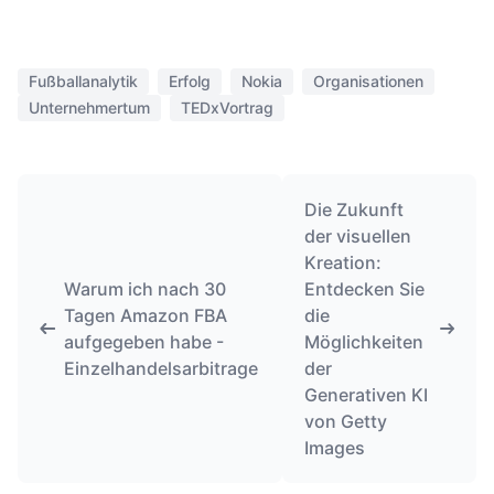
Fußballanalytik
Erfolg
Nokia
Organisationen
Unternehmertum
TEDxVortrag
Die Zukunft
der visuellen
Kreation:
Warum ich nach 30
Entdecken Sie
Tagen Amazon FBA
die
aufgegeben habe -
Möglichkeiten
Einzelhandelsarbitrage
der
Generativen KI
von Getty
Images