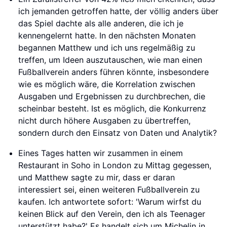
ich jemanden getroffen hatte, der völlig anders über
das Spiel dachte als alle anderen, die ich je
kennengelernt hatte. In den nächsten Monaten
begannen Matthew und ich uns regelmäßig zu
treffen, um Ideen auszutauschen, wie man einen
Fußballverein anders führen könnte, insbesondere
wie es möglich wäre, die Korrelation zwischen
Ausgaben und Ergebnissen zu durchbrechen, die
scheinbar besteht. Ist es möglich, die Konkurrenz
nicht durch höhere Ausgaben zu übertreffen,
sondern durch den Einsatz von Daten und Analytik?
Eines Tages hatten wir zusammen in einem
Restaurant in Soho in London zu Mittag gegessen,
und Matthew sagte zu mir, dass er daran
interessiert sei, einen weiteren Fußballverein zu
kaufen. Ich antwortete sofort: 'Warum wirfst du
keinen Blick auf den Verein, den ich als Teenager
unterstützt habe?' Es handelt sich um Michelin in