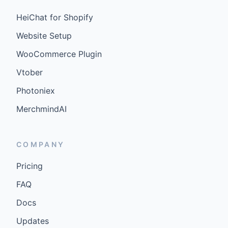
HeiChat for Shopify
Website Setup
WooCommerce Plugin
Vtober
Photoniex
MerchmindAI
COMPANY
Pricing
FAQ
Docs
Updates