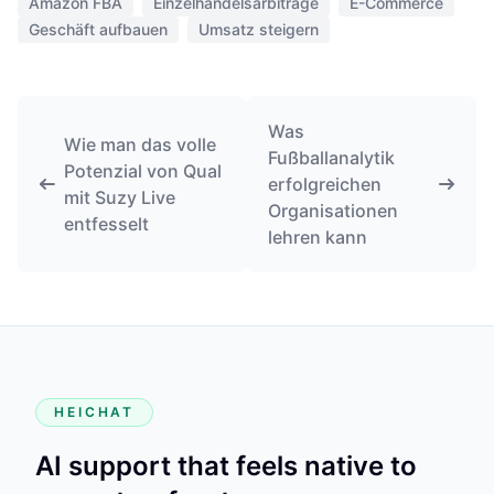
Amazon FBA
Einzelhandelsarbitrage
E-Commerce
Geschäft aufbauen
Umsatz steigern
Was
Wie man das volle
Fußballanalytik
Potenzial von Qual
erfolgreichen
mit Suzy Live
Organisationen
entfesselt
lehren kann
HEICHAT
AI support that feels native to