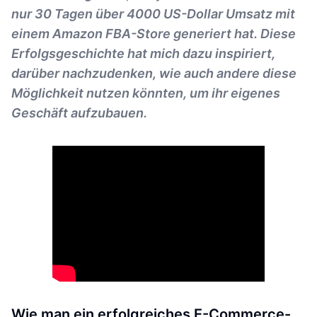
nur 30 Tagen über 4000 US-Dollar Umsatz mit
einem Amazon FBA-Store generiert hat. Diese
Erfolgsgeschichte hat mich dazu inspiriert,
darüber nachzudenken, wie auch andere diese
Möglichkeit nutzen könnten, um ihr eigenes
Geschäft aufzubauen.
Wie man ein erfolgreiches E-Commerce-