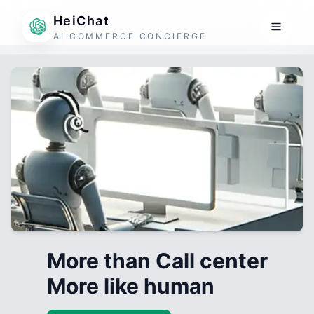
HeiChat
AI COMMERCE CONCIERGE
More than Call center
More like human