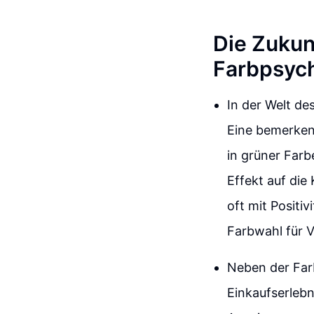
Die Zukun
Farbpsych
In der Welt de
Eine bemerkens
in grüner Farb
Effekt auf die
oft mit Positi
Farbwahl für V
Neben der Far
Einkaufserlebn