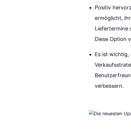
Positiv hervor
ermöglicht, ih
Liefertermine
Diese Option 
Es ist wichtig
Verkaufsstrate
Benutzerfreund
verbessern.