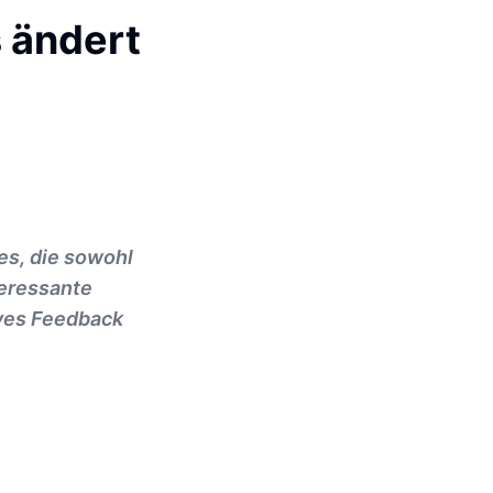
 ändert
es, die sowohl
teressante
ives Feedback