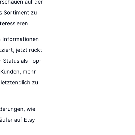
rschauen auf der
as Sortiment zu
teressieren.
on Informationen
iert, jetzt rückt
 Status als Top-
e Kunden, mehr
letztendlich zu
derungen, wie
äufer auf Etsy