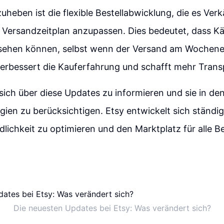
zuheben ist die flexible Bestellabwicklung, die es Ver
r Versandzeitplan anzupassen. Dies bedeutet, dass K
 sehen können, selbst wenn der Versand am Wochene
verbessert die Kauferfahrung und schafft mehr Trans
, sich über diese Updates zu informieren und sie in de
gien zu berücksichtigen. Etsy entwickelt sich ständig
lichkeit zu optimieren und den Marktplatz für alle Be
Die neuesten Updates bei Etsy: Was verändert sich?