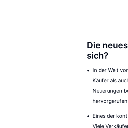
Die neues
sich?
In der Welt v
Käufer als auc
Neuerungen be
hervorgerufen
Eines der kont
Viele Verkäufe