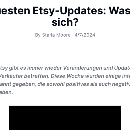
uesten Etsy-Updates: Was
sich?
By
Starla Moore
·
4/7/2024
 Etsy gibt es immer wieder Veränderungen und Updat
 Verkäufer betreffen. Diese Woche wurden einige in
nnt gegeben, die sowohl positives als auch negat
aben.