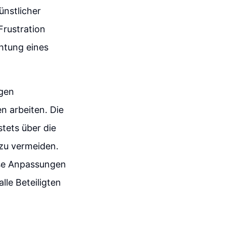
ünstlicher
Frustration
chtung eines
ngen
n arbeiten. Die
stets über die
zu vermeiden.
ese Anpassungen
lle Beteiligten