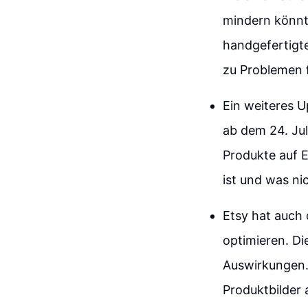
mindern könnte
handgefertigte
zu Problemen 
Ein weiteres U
ab dem 24. Jul
Produkte auf E
ist und was ni
Etsy hat auch 
optimieren. Di
Auswirkungen. 
Produktbilder 