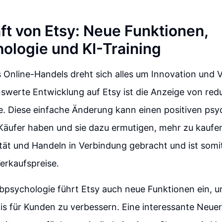
ft von Etsy: Neue Funktionen,
ologie und KI-Training
s Online-Handels dreht sich alles um Innovation und 
werte Entwicklung auf Etsy ist die Anzeige von redu
e. Diese einfache Änderung kann einen positiven ps
 Käufer haben und sie dazu ermutigen, mehr zu kaufe
vität und Handeln in Verbindung gebracht und ist somi
erkaufspreise.
bpsychologie führt Etsy auch neue Funktionen ein, 
is für Kunden zu verbessern. Eine interessante Neuer