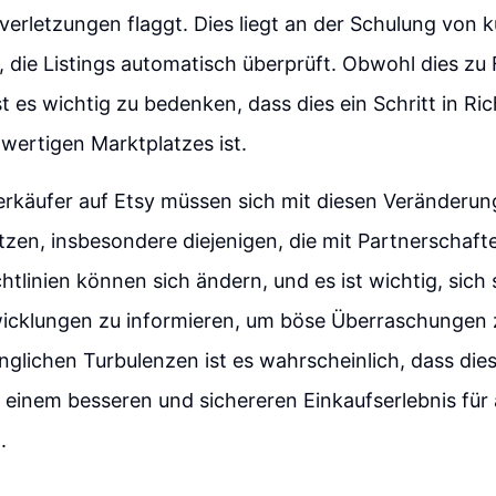
erletzungen flaggt. Dies liegt an der Schulung von k
I), die Listings automatisch überprüft. Obwohl dies zu 
st es wichtig zu bedenken, dass dies ein Schritt in Ri
hwertigen Marktplatzes ist.
rkäufer auf Etsy müssen sich mit diesen Veränderu
zen, insbesondere diejenigen, die mit Partnerschafte
htlinien können sich ändern, und es ist wichtig, sich 
icklungen zu informieren, um böse Überraschungen 
nglichen Turbulenzen ist es wahrscheinlich, dass di
u einem besseren und sichereren Einkaufserlebnis für a
.