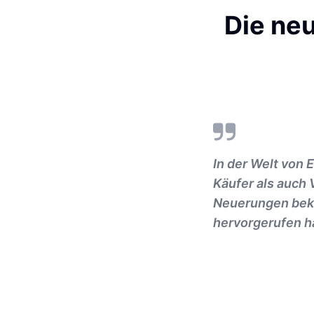
Die ne
In der Welt von
Käufer als auch
Neuerungen beka
hervorgerufen h