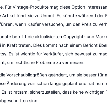
. Für Vintage-Produkte mag diese Option interessant
 Artikel führt sie zu Unmut. Es könnte während der 
führen, wenn Käufer versuchen, um den Preis zu ver
pdate betrifft die aktualisierten Copyright- und Marke
i in Kraft treten. Dies kommt nach einem Bericht übe
tsy. Es ist wichtig für Verkäufer, sich bewusst zu ma
cht, um rechtliche Probleme zu vermeiden.
die Vorschaubildgrößen geändert, um sie besser für 
ese Änderung war schon lange geplant und hat nun fü
Es ist ratsam, sicherzustellen, dass keine wichtigen T
abgeschnitten sind.