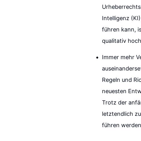
Urheberrechtsv
Intelligenz (K
führen kann, i
qualitativ hoc
Immer mehr Ve
auseinanderset
Regeln und Ric
neuesten Entw
Trotz der anfä
letztendlich z
führen werden