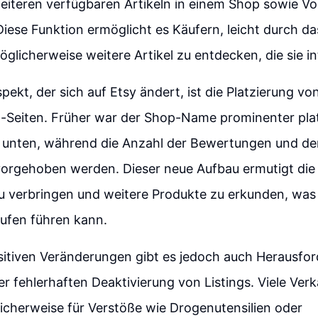
eiteren verfügbaren Artikeln in einem Shop sowie Vo
Diese Funktion ermöglicht es Käufern, leicht durch d
glicherweise weitere Artikel zu entdecken, die sie in
spekt, der sich auf Etsy ändert, ist die Platzierung v
g-Seiten. Früher war der Shop-Name prominenter platz
h unten, während die Anzahl der Bewertungen und der
vorgehoben werden. Dieser neue Aufbau ermutigt di
u verbringen und weitere Produkte zu erkunden, was 
ufen führen kann.
itiven Veränderungen gibt es jedoch auch Herausfor
r fehlerhaften Deaktivierung von Listings. Viele Verk
icherweise für Verstöße wie Drogenutensilien oder