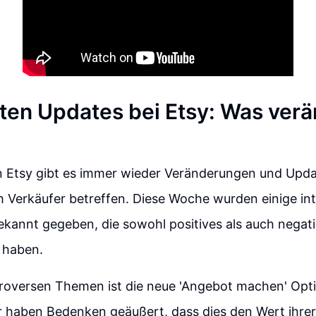
ten Updates bei Etsy: Was verä
on Etsy gibt es immer wieder Veränderungen und Upda
h Verkäufer betreffen. Diese Woche wurden einige in
kannt gegeben, die sowohl positives als auch negat
 haben.
roversen Themen ist die neue 'Angebot machen' Opti
r haben Bedenken geäußert, dass dies den Wert ihre