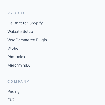
PRODUCT
HeiChat for Shopify
Website Setup
WooCommerce Plugin
Vtober
Photoniex
MerchmindAI
COMPANY
Pricing
FAQ