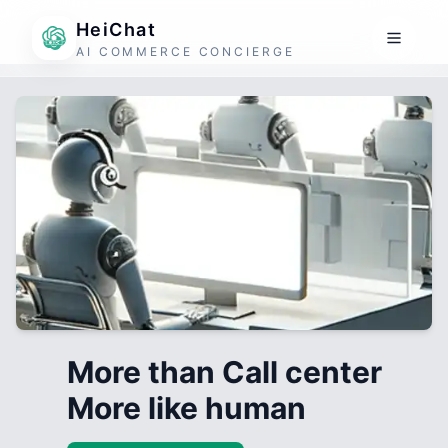
HeiChat
AI COMMERCE CONCIERGE
More than Call center
More like human