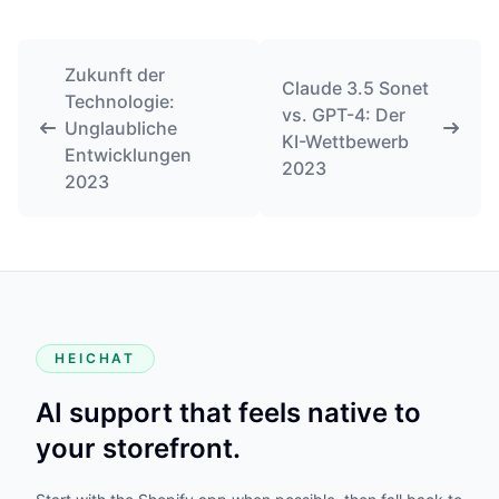
Zukunft der
Claude 3.5 Sonet
Technologie:
vs. GPT-4: Der
Unglaubliche
KI-Wettbewerb
Entwicklungen
2023
2023
HEICHAT
AI support that feels native to
your storefront.