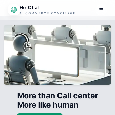
HeiChat
AI COMMERCE CONCIERGE
More than Call center
More like human