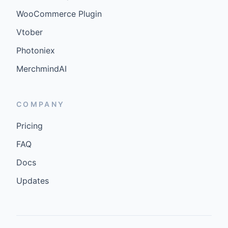
WooCommerce Plugin
Vtober
Photoniex
MerchmindAI
COMPANY
Pricing
FAQ
Docs
Updates