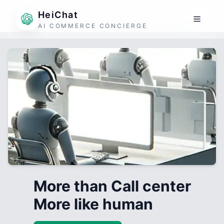
HeiChat
AI COMMERCE CONCIERGE
More than Call center
More like human