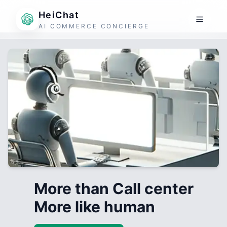
HeiChat
AI COMMERCE CONCIERGE
More than Call center
More like human