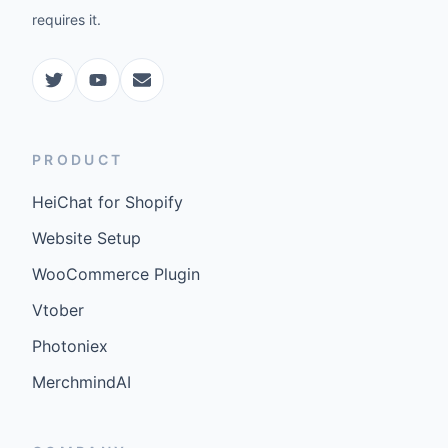
requires it.
PRODUCT
HeiChat for Shopify
Website Setup
WooCommerce Plugin
Vtober
Photoniex
MerchmindAI