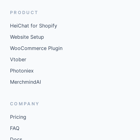
PRODUCT
HeiChat for Shopify
Website Setup
WooCommerce Plugin
Vtober
Photoniex
MerchmindAI
COMPANY
Pricing
FAQ
Docs