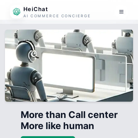
HeiChat
AI COMMERCE CONCIERGE
More than Call center
More like human