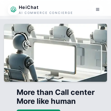
HeiChat
AI COMMERCE CONCIERGE
More than Call center
More like human