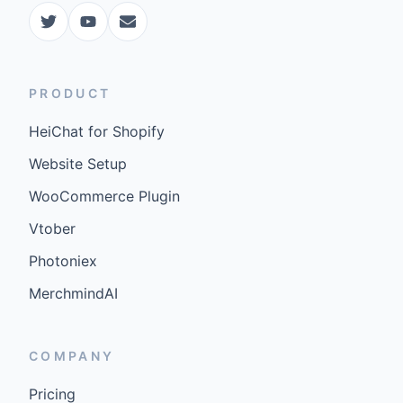
PRODUCT
HeiChat for Shopify
Website Setup
WooCommerce Plugin
Vtober
Photoniex
MerchmindAI
COMPANY
Pricing