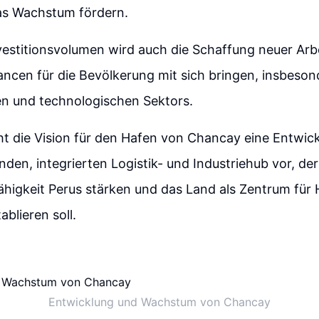
as Wachstum fördern.
estitionsvolumen wird auch die Schaffung neuer Arb
cen für die Bevölkerung mit sich bringen, insbeson
len und technologischen Sektors.
eht die Vision für den Hafen von Chancay eine Entwic
nden, integrierten Logistik- und Industriehub vor, der
higkeit Perus stärken und das Land als Zentrum für
blieren soll.
Entwicklung und Wachstum von Chancay