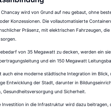
 Chancay wird von Grund auf neu gebaut, ohne bes
 oder Konzessionen. Die vollautomatisierte Containe
enschlicher Präsenz, mit elektrischen Fahrzeugen, die
 sorgen.
ebedarf von 35 Megawatt zu decken, werden ein sie
bertragungsleitung und ein 150 Megawatt Leitungsba
t auch eine moderne städtische Integration im Blick, 
stige Entwicklung der Stadt, darunter in Bildungseinri
n, Gesundheitsversorgung und Sicherheit.
 Investition in die Infrastruktur wird dazu beitragen, 