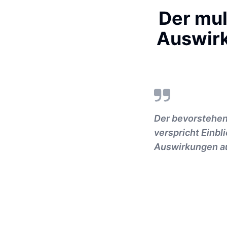
Der mul
Auswirk
Der bevorstehen
verspricht Einbl
Auswirkungen au