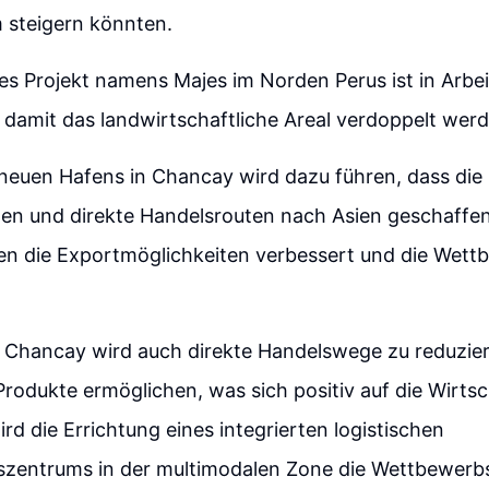
 steigern könnten.
s Projekt namens Majes im Norden Perus ist in Arbei
 damit das landwirtschaftliche Areal verdoppelt wer
neuen Hafens in Chancay wird dazu führen, dass die 
den und direkte Handelsrouten nach Asien geschaffe
n die Exportmöglichkeiten verbessert und die Wettb
 Chancay wird auch direkte Handelswege zu reduzier
rodukte ermöglichen, was sich positiv auf die Wirts
rd die Errichtung eines integrierten logistischen
gszentrums in der multimodalen Zone die Wettbewerbs