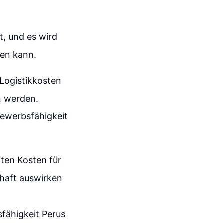
t, und es wird
den kann.
Logistikkosten
n werden.
ewerbsfähigkeit
ten Kosten für
chaft auswirken
fähigkeit Perus