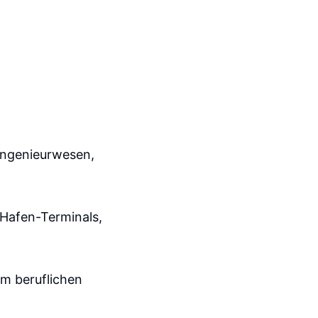
 Ingenieurwesen,
 Hafen-Terminals,
em beruflichen