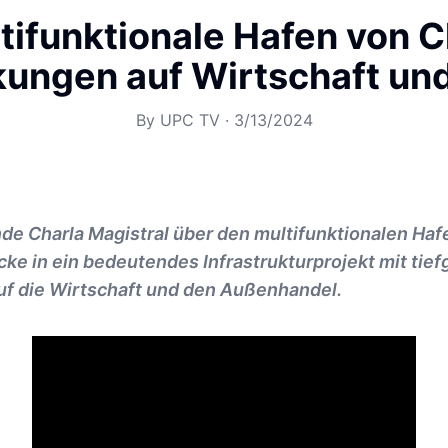
tifunktionale Hafen von 
ungen auf Wirtschaft un
By
UPC TV
·
3/13/2024
de Charla Magistral über den multifunktionalen Ha
icke in ein bedeutendes Infrastrukturprojekt mit tie
f die Wirtschaft und den Außenhandel.