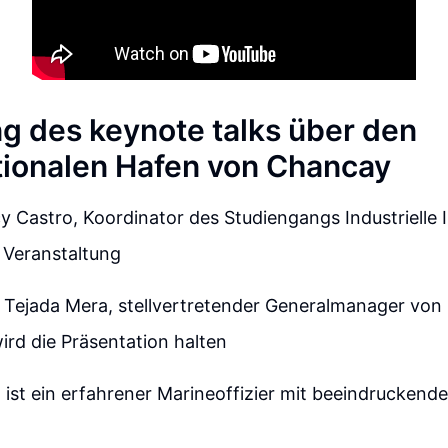
ng des keynote talks über den
tionalen Hafen von Chancay
y Castro, Koordinator des Studiengangs Industrielle
e Veranstaltung
 Tejada Mera, stellvertretender Generalmanager von
rd die Präsentation halten
 ist ein erfahrener Marineoffizier mit beeindruckend