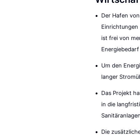
Der Hafen von
Einrichtungen
ist frei von m
Energiebedarf
Um den Energi
langer Stromü
Das Projekt ha
in die langfri
Sanitäranlage
Die zusätzliche