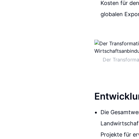
Kosten für de
globalen Expo
Der Transforma
Entwickl
Die Gesamtwer
Landwirtschaft
Projekte für e