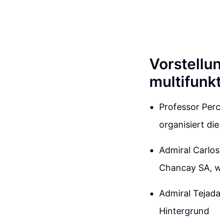
Vorstellu
multifunk
Professor Perc
organisiert di
Admiral Carlos
Chancay SA, wi
Admiral Tejada
Hintergrund