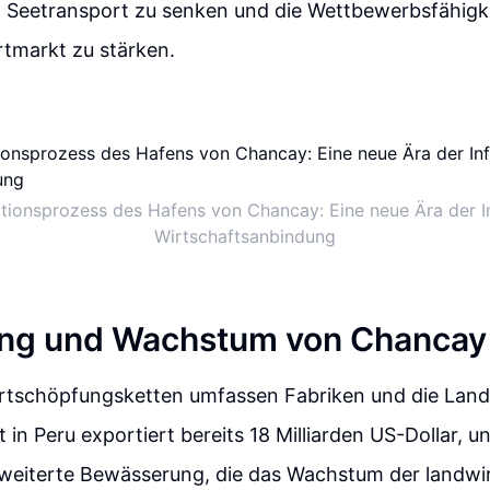
n Seetransport zu senken und die Wettbewerbsfähigke
rtmarkt zu stärken.
tionsprozess des Hafens von Chancay: Eine neue Ära der In
Wirtschaftsanbindung
ung und Wachstum von Chancay
tschöpfungsketten umfassen Fabriken und die Landw
 in Peru exportiert bereits 18 Milliarden US-Dollar, un
rweiterte Bewässerung, die das Wachstum der landwi