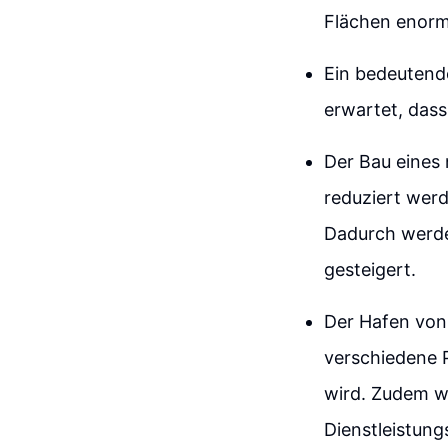
Flächen enorm
Ein bedeutende
erwartet, dass
Der Bau eines 
reduziert wer
Dadurch werde
gesteigert.
Der Hafen von
verschiedene P
wird. Zudem wi
Dienstleistun