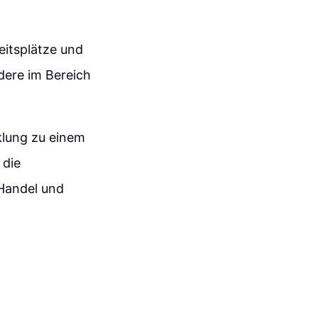
eitsplätze und
dere im Bereich
klung zu einem
 die
 Handel und