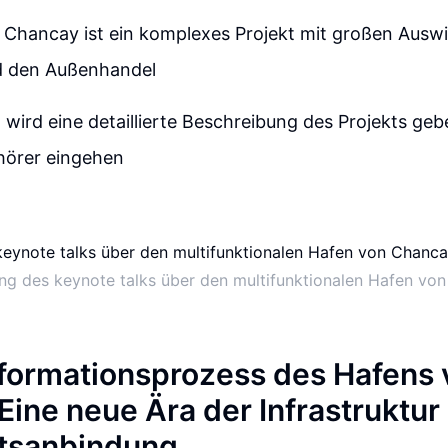
 Chancay ist ein komplexes Projekt mit großen Auswi
d den Außenhandel
 wird eine detaillierte Beschreibung des Projekts ge
hörer eingehen
ung des keynote talks über den multifunktionalen Hafen vo
formationsprozess des Hafens 
Eine neue Ära der Infrastruktur
ftsanbindung