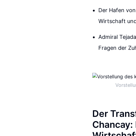
Der Hafen von
Wirtschaft un
Admiral Tejada
Fragen der Zu
Vorstell
Der Trans
Chancay: 
Wirtscha