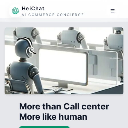
HeiChat
AI COMMERCE CONCIERGE
More than Call center
More like human