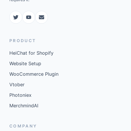
PRODUCT
HeiChat for Shopify
Website Setup
WooCommerce Plugin
Vtober
Photoniex
MerchmindAI
COMPANY