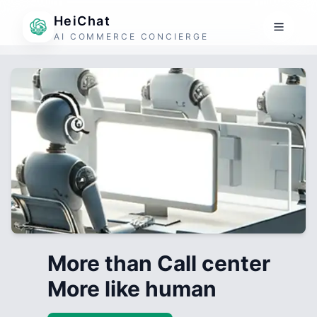
HeiChat
AI COMMERCE CONCIERGE
More than Call center
More like human