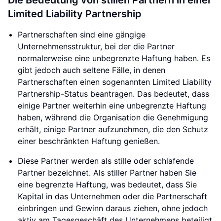
Die Bedeutung von stillen Partnern in einer
Limited Liability Partnership
Partnerschaften sind eine gängige
Unternehmensstruktur, bei der die Partner
normalerweise eine unbegrenzte Haftung haben. Es
gibt jedoch auch seltene Fälle, in denen
Partnerschaften einen sogenannten Limited Liability
Partnership-Status beantragen. Das bedeutet, dass
einige Partner weiterhin eine unbegrenzte Haftung
haben, während die Organisation die Genehmigung
erhält, einige Partner aufzunehmen, die den Schutz
einer beschränkten Haftung genießen.
Diese Partner werden als stille oder schlafende
Partner bezeichnet. Als stiller Partner haben Sie
eine begrenzte Haftung, was bedeutet, dass Sie
Kapital in das Unternehmen oder die Partnerschaft
einbringen und Gewinn daraus ziehen, ohne jedoch
aktiv am Tagesgeschäft des Unternehmens beteiligt