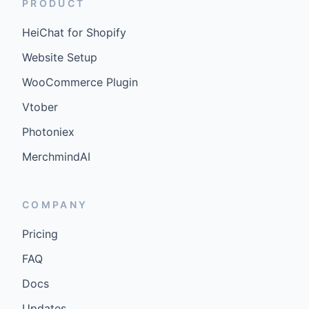
PRODUCT
HeiChat for Shopify
Website Setup
WooCommerce Plugin
Vtober
Photoniex
MerchmindAI
COMPANY
Pricing
FAQ
Docs
Updates