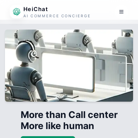
HeiChat
AI COMMERCE CONCIERGE
More than Call center
More like human