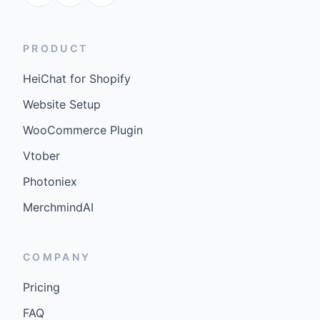
PRODUCT
HeiChat for Shopify
Website Setup
WooCommerce Plugin
Vtober
Photoniex
MerchmindAI
COMPANY
Pricing
FAQ