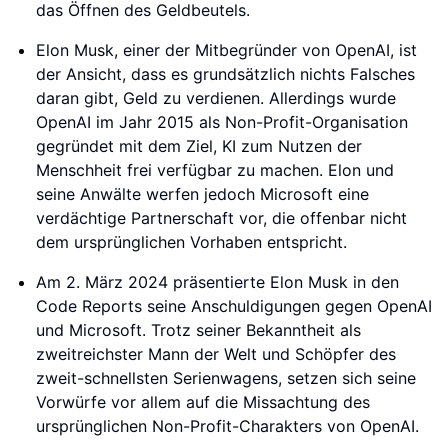
das Öffnen des Geldbeutels.
Elon Musk, einer der Mitbegründer von OpenAI, ist
der Ansicht, dass es grundsätzlich nichts Falsches
daran gibt, Geld zu verdienen. Allerdings wurde
OpenAI im Jahr 2015 als Non-Profit-Organisation
gegründet mit dem Ziel, KI zum Nutzen der
Menschheit frei verfügbar zu machen. Elon und
seine Anwälte werfen jedoch Microsoft eine
verdächtige Partnerschaft vor, die offenbar nicht
dem ursprünglichen Vorhaben entspricht.
Am 2. März 2024 präsentierte Elon Musk in den
Code Reports seine Anschuldigungen gegen OpenAI
und Microsoft. Trotz seiner Bekanntheit als
zweitreichster Mann der Welt und Schöpfer des
zweit-schnellsten Serienwagens, setzen sich seine
Vorwürfe vor allem auf die Missachtung des
ursprünglichen Non-Profit-Charakters von OpenAI.