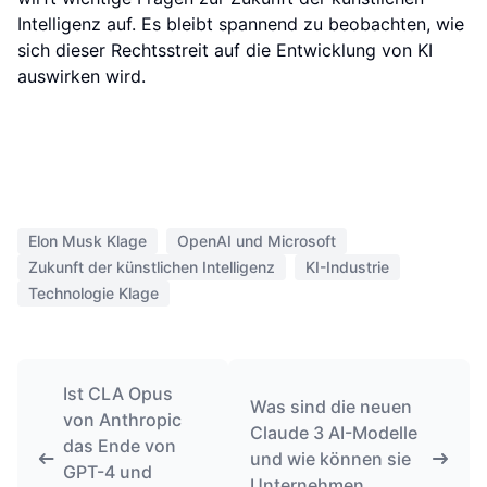
Intelligenz auf. Es bleibt spannend zu beobachten, wie
sich dieser Rechtsstreit auf die Entwicklung von KI
auswirken wird.
Elon Musk Klage
OpenAI und Microsoft
Zukunft der künstlichen Intelligenz
KI-Industrie
Technologie Klage
Ist CLA Opus
Was sind die neuen
von Anthropic
Claude 3 AI-Modelle
das Ende von
und wie können sie
GPT-4 und
Unternehmen