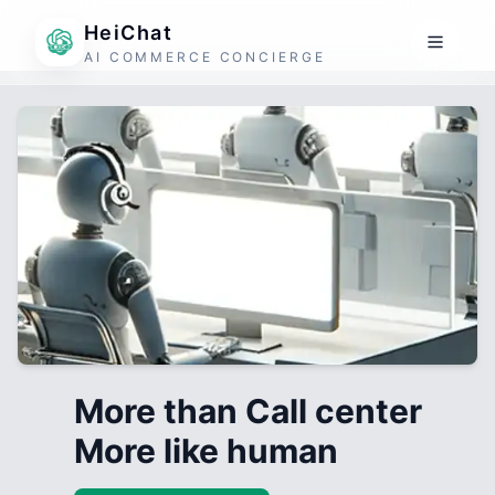
HeiChat
AI COMMERCE CONCIERGE
More than Call center
More like human