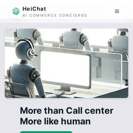
HeiChat
AI COMMERCE CONCIERGE
More than Call center
More like human