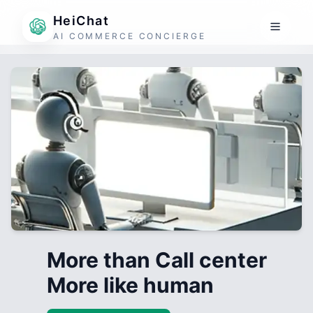
HeiChat
AI COMMERCE CONCIERGE
More than Call center
More like human