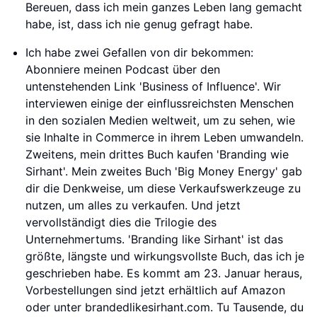
Bereuen, dass ich mein ganzes Leben lang gemacht
habe, ist, dass ich nie genug gefragt habe.
Ich habe zwei Gefallen von dir bekommen:
Abonniere meinen Podcast über den
untenstehenden Link 'Business of Influence'. Wir
interviewen einige der einflussreichsten Menschen
in den sozialen Medien weltweit, um zu sehen, wie
sie Inhalte in Commerce in ihrem Leben umwandeln.
Zweitens, mein drittes Buch kaufen 'Branding wie
Sirhant'. Mein zweites Buch 'Big Money Energy' gab
dir die Denkweise, um diese Verkaufswerkzeuge zu
nutzen, um alles zu verkaufen. Und jetzt
vervollständigt dies die Trilogie des
Unternehmertums. 'Branding like Sirhant' ist das
größte, längste und wirkungsvollste Buch, das ich je
geschrieben habe. Es kommt am 23. Januar heraus,
Vorbestellungen sind jetzt erhältlich auf Amazon
oder unter brandedlikesirhant.com. Tu Tausende, du