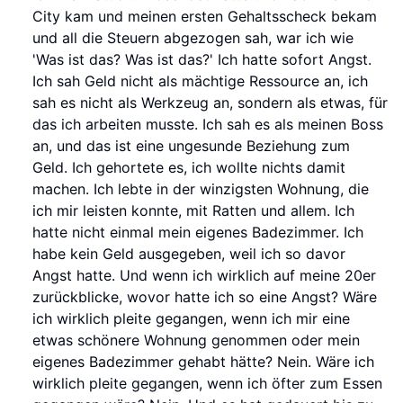
City kam und meinen ersten Gehaltsscheck bekam
und all die Steuern abgezogen sah, war ich wie
'Was ist das? Was ist das?' Ich hatte sofort Angst.
Ich sah Geld nicht als mächtige Ressource an, ich
sah es nicht als Werkzeug an, sondern als etwas, für
das ich arbeiten musste. Ich sah es als meinen Boss
an, und das ist eine ungesunde Beziehung zum
Geld. Ich gehortete es, ich wollte nichts damit
machen. Ich lebte in der winzigsten Wohnung, die
ich mir leisten konnte, mit Ratten und allem. Ich
hatte nicht einmal mein eigenes Badezimmer. Ich
habe kein Geld ausgegeben, weil ich so davor
Angst hatte. Und wenn ich wirklich auf meine 20er
zurückblicke, wovor hatte ich so eine Angst? Wäre
ich wirklich pleite gegangen, wenn ich mir eine
etwas schönere Wohnung genommen oder mein
eigenes Badezimmer gehabt hätte? Nein. Wäre ich
wirklich pleite gegangen, wenn ich öfter zum Essen