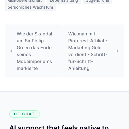
Risikobereitschaft
Lebenshaltung
Jugendliche
persönliches Wachstum
Wie der Skandal
Wie man mit
um Sir Philip
Pinterest-Affiliate-
Green das Ende
Marketing Geld
seines
verdient - Schritt-
Modeimperiums
für-Schritt-
markierte
Anleitung
HEICHAT
AI support that feels native to