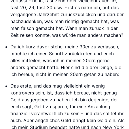
verlässt - neun, fast zehn oder vielleicht auch 19,
fast 20, 29, fast 30 usw. - ist es natürlich, auf das
vergangene Jahrzehnt zurückzublicken und darüber
nachzudenken, was man richtig gemacht hat, was
man falsch gemacht hat. Wenn man zurück in der
Zeit reisen könnte, was würde man anders machen?
Da ich kurz davor stehe, meine 30er zu verlassen,
möchte ich einen Schritt zurücktreten und euch
alles mitteilen, was ich in meinen 20ern gerne
anders gemacht hätte. Hier sind die drei Dinge, die
ich bereue, nicht in meinen 20ern getan zu haben:
Das erste, und das mag vielleicht ein wenig
kontrovers sein, ist, dass ich bereue, nicht genug
Geld ausgegeben zu haben. Ich bin derjenige, der
euch sagt, Geld zu sparen, für eine Anzahlung
finanziell verantwortlich zu sein - und das solltet ihr
auch. Aber ängstliches Geld bringt kein Geld ein. Als
ich mein Studium beendet hatte und nach New York