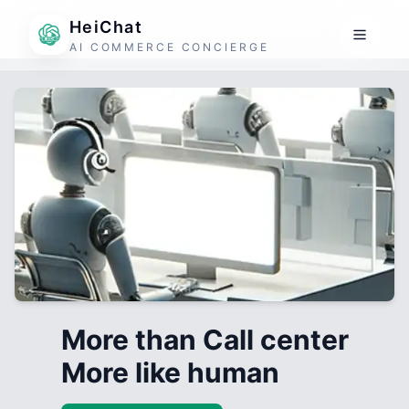
HeiChat
AI COMMERCE CONCIERGE
More than Call center
More like human