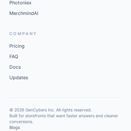
Photoniex
MerchmindAI
COMPANY
Pricing
FAQ
Docs
Updates
©
2026
GenCybers Inc. All rights reserved.
Built for storefronts that want faster answers and cleaner
conversions.
Blogs