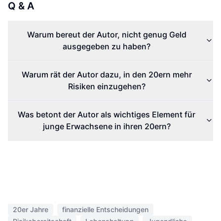
Q & A
Warum bereut der Autor, nicht genug Geld
ausgegeben zu haben?
Warum rät der Autor dazu, in den 20ern mehr
Risiken einzugehen?
Was betont der Autor als wichtiges Element für
junge Erwachsene in ihren 20ern?
20er Jahre
finanzielle Entscheidungen