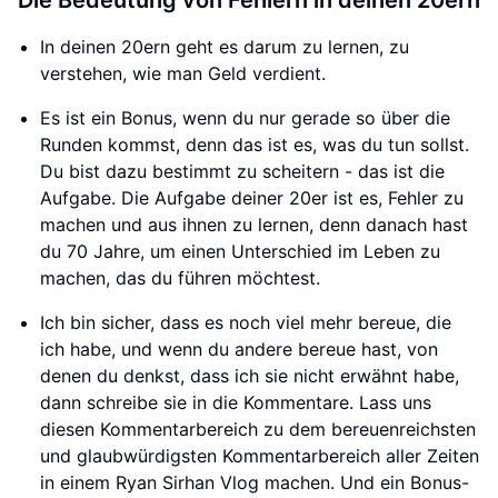
Die Bedeutung von Fehlern in deinen 20ern
In deinen 20ern geht es darum zu lernen, zu
verstehen, wie man Geld verdient.
Es ist ein Bonus, wenn du nur gerade so über die
Runden kommst, denn das ist es, was du tun sollst.
Du bist dazu bestimmt zu scheitern - das ist die
Aufgabe. Die Aufgabe deiner 20er ist es, Fehler zu
machen und aus ihnen zu lernen, denn danach hast
du 70 Jahre, um einen Unterschied im Leben zu
machen, das du führen möchtest.
Ich bin sicher, dass es noch viel mehr bereue, die
ich habe, und wenn du andere bereue hast, von
denen du denkst, dass ich sie nicht erwähnt habe,
dann schreibe sie in die Kommentare. Lass uns
diesen Kommentarbereich zu dem bereuenreichsten
und glaubwürdigsten Kommentarbereich aller Zeiten
in einem Ryan Sirhan Vlog machen. Und ein Bonus-