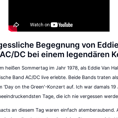
gessliche Begegnung von Eddi
 AC/DC bei einem legendären K
em heißen Sommertag im Jahr 1978, als Eddie Van Ha
lische Band AC/DC live erlebte. Beide Bands traten al
 'Day on the Green'-Konzert auf. Ich war damals 19 
beeindruckendsten Tage, die ich nie vergessen werde
sacts an diesem Tag waren einfach atemberaubend.