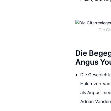
Die Gi
Die Begeg
Angus You
Die Geschicht
Halen von Van 
als Angus' nie
Adrian Vanden