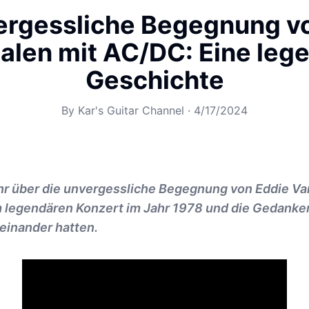
ergessliche Begegnung v
alen mit AC/DC: Eine leg
Geschichte
By
Kar's Guitar Channel
·
4/17/2024
hr über die unvergessliche Begegnung von Eddie Va
 legendären Konzert im Jahr 1978 und die Gedanken
 einander hatten.