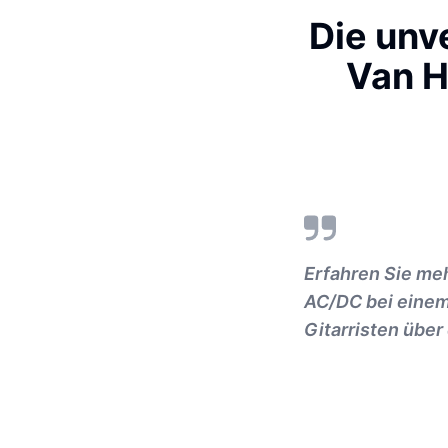
Die unv
Van H
Erfahren Sie me
AC/DC bei einem
Gitarristen über