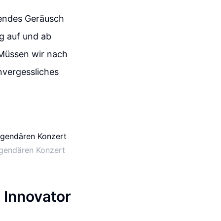
nendes Geräusch
g auf und ab
'Müssen wir nach
unvergessliches
egendären Konzert
 Innovator