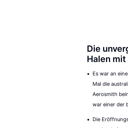
Die unver
Halen mit
Es war an ein
Mal die austra
Aerosmith beim
war einer der 
Die Eröffnung