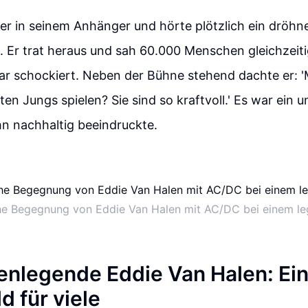
ter in seinem Anhänger und hörte plötzlich ein dröh
 Er trat heraus und sah 60.000 Menschen gleichzeiti
war schockiert. Neben der Bühne stehend dachte er: 
ten Jungs spielen? Sie sind so kraftvoll.' Es war ein 
ihn nachhaltig beeindruckte.
he Begegnung von Eddie Van Halen mit AC/DC bei einem l
renlegende Eddie Van Halen: Ein
d für viele