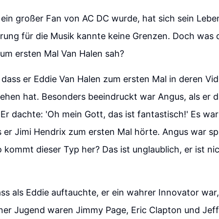
ein großer Fan von AC DC wurde, hat sich sein Lebe
erung für die Musik kannte keine Grenzen. Doch was
zum ersten Mal Van Halen sah?
 dass er Eddie Van Halen zum ersten Mal in deren Vid
ehen hat. Besonders beeindruckt war Angus, als er 
 Er dachte: 'Oh mein Gott, das ist fantastisch!' Es wa
s er Jimi Hendrix zum ersten Mal hörte. Angus war s
o kommt dieser Typ her? Das ist unglaublich, er ist ni
ss als Eddie auftauchte, er ein wahrer Innovator war
iner Jugend waren Jimmy Page, Eric Clapton und Jef