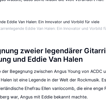
tarrenlegende Eddie Van Halen: Ein Innovator und Vorbild fü
nung zweier legendärer Gitarri
ng und Eddie Van Halen
e der Begegnung zwischen Angus Young von ACDC u
Halen ist eine Legende in der Welt der Rockmusik. Es
derländische Ehefrau Ellen vanlocomb, die eine enge
berg war, Angus mit Eddie bekannt machte.