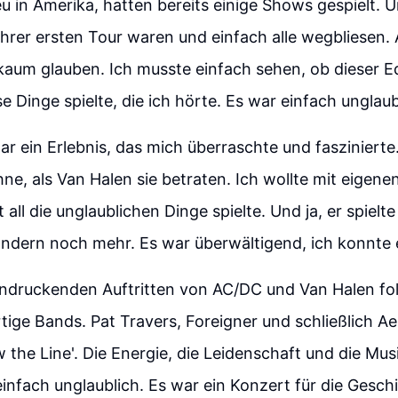
eu in Amerika, hatten bereits einige Shows gespielt.
ihrer ersten Tour waren und einfach alle wegbliesen. A
kaum glauben. Ich musste einfach sehen, ob dieser E
ese Dinge spielte, die ich hörte. Es war einfach unglaub
r ein Erlebnis, das mich überraschte und faszinierte
ne, als Van Halen sie betraten. Ich wollte mit eigen
t all die unglaublichen Dinge spielte. Und ja, er spielte
ndern noch mehr. Es war überwältigend, ich konnte 
ndruckenden Auftritten von AC/DC und Van Halen fo
tige Bands. Pat Travers, Foreigner und schließlich A
 the Line'. Die Energie, die Leidenschaft und die Musi
nfach unglaublich. Es war ein Konzert für die Gesch