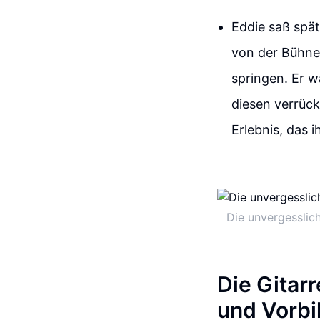
Eddie saß spä
von der Bühne.
springen. Er 
diesen verrück
Erlebnis, das 
Die unvergesslic
Die Gitar
und Vorbil