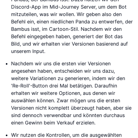
Discord-App im Mid-Journey Server, um dem Bot
mitzuteilen, was wir wollen. Wir geben also den
Befehl ein, einen niedlichen Panda zu entwerfen, der
Bambus isst, im Cartoon-Stil. Nachdem wir den
Befehl eingegeben haben, generiert der Bot das
Bild, und wir erhalten vier Versionen basierend auf
unserem Input.
Nachdem wir uns die ersten vier Versionen
angesehen haben, entscheiden wir uns dazu,
weitere Variationen zu generieren, indem wir den
'Re-Roll'-Button drei Mal betätigen. Daraufhin
erhalten wir weitere Optionen, aus denen wir
auswählen können. Zwar mögen uns die ersten
Versionen nicht komplett überzeugt haben, aber sie
sind dennoch verwendbar und könnten durchaus
einen Gewinn beim Verkauf erzielen.
Wir nutzen die Kontrollen, um die ausgewählten