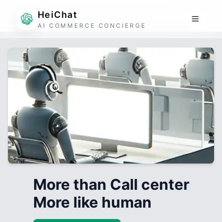
HeiChat
AI COMMERCE CONCIERGE
More than Call center
More like human