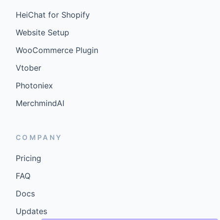
HeiChat for Shopify
Website Setup
WooCommerce Plugin
Vtober
Photoniex
MerchmindAI
COMPANY
Pricing
FAQ
Docs
Updates