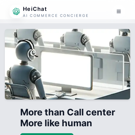
HeiChat
AI COMMERCE CONCIERGE
More than Call center
More like human