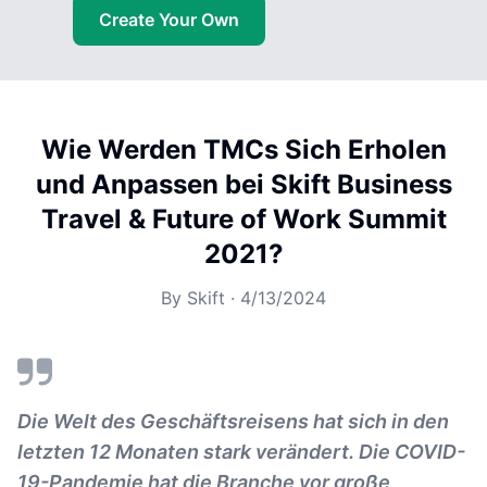
Create Your Own
Wie Werden TMCs Sich Erholen
und Anpassen bei Skift Business
Travel & Future of Work Summit
2021?
By
Skift
·
4/13/2024
Die Welt des Geschäftsreisens hat sich in den
letzten 12 Monaten stark verändert. Die COVID-
19-Pandemie hat die Branche vor große