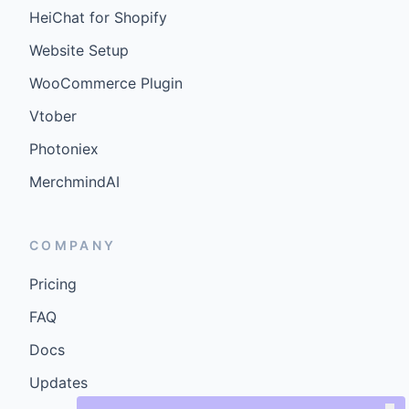
HeiChat for Shopify
Website Setup
WooCommerce Plugin
Vtober
Photoniex
MerchmindAI
COMPANY
Pricing
FAQ
Docs
Updates