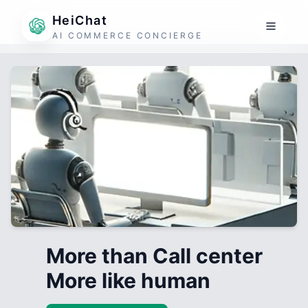
HeiChat
AI COMMERCE CONCIERGE
More than Call center
More like human