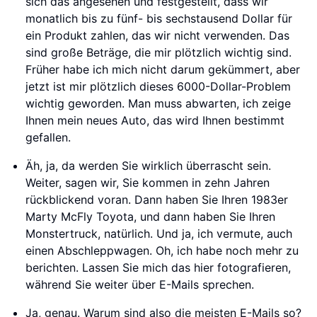
sich das angesehen und festgestellt, dass wir
monatlich bis zu fünf- bis sechstausend Dollar für
ein Produkt zahlen, das wir nicht verwenden. Das
sind große Beträge, die mir plötzlich wichtig sind.
Früher habe ich mich nicht darum gekümmert, aber
jetzt ist mir plötzlich dieses 6000-Dollar-Problem
wichtig geworden. Man muss abwarten, ich zeige
Ihnen mein neues Auto, das wird Ihnen bestimmt
gefallen.
Äh, ja, da werden Sie wirklich überrascht sein.
Weiter, sagen wir, Sie kommen in zehn Jahren
rückblickend voran. Dann haben Sie Ihren 1983er
Marty McFly Toyota, und dann haben Sie Ihren
Monstertruck, natürlich. Und ja, ich vermute, auch
einen Abschleppwagen. Oh, ich habe noch mehr zu
berichten. Lassen Sie mich das hier fotografieren,
während Sie weiter über E-Mails sprechen.
Ja, genau. Warum sind also die meisten E-Mails so?