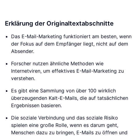
Erklärung der Originaltextabschnitte
Das E-Mail-Marketing funktioniert am besten, wenn
der Fokus auf dem Empfänger liegt, nicht auf dem
Absender.
Forscher nutzen ähnliche Methoden wie
Internetviren, um effektives E-Mail-Marketing zu
verstehen.
Es gibt eine Sammlung von über 100 wirklich
überzeugenden Kalt-E-Mails, die auf tatsächlichen
Ergebnissen basieren.
Die soziale Verbindung und das soziale Risiko
spielen eine große Rolle, wenn es darum geht,
Menschen dazu zu bringen, E-Mails zu öffnen und